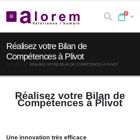
0
Réalisez votre Bilan de
Compétences à Plivot
ACCUEIL
RÉALISEZ VOTRE BILAN DE COMPÉTENCES À PLIVOT
Réalisez votre Bilan de
Compétences à Plivot
Une innovation très efficace