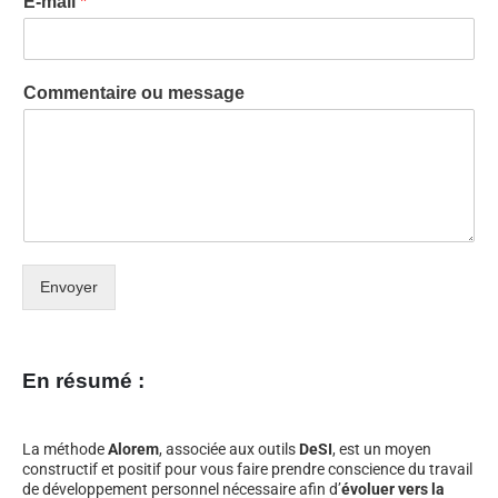
E-mail
*
Commentaire ou message
Envoyer
En résumé :
La méthode
Alorem
, associée aux outils
DeSI
, est un moyen
constructif et positif pour vous faire prendre conscience du travail
de développement personnel nécessaire afin d’
évoluer vers la