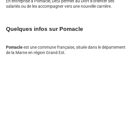
En entreprise à Pomacle, DeSI permet au DRH d’orienter ses
salariés ou de les accompagner vers une nouvelle carrière.
Quelques infos sur Pomacle
Pomacle
est une commune française, située dans le département
de la Marne en région Grand Est.