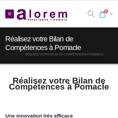
0
Réalisez votre Bilan de
Compétences à Pomacle
ACCUEIL
RÉALISEZ VOTRE BILAN DE COMPÉTENCES À POMACLE
Réalisez votre Bilan de
Compétences à Pomacle
Une innovation très efficace