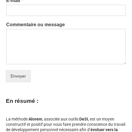
E-mail
*
Commentaire ou message
Envoyer
En résumé :
La méthode
Alorem
, associée aux outils
DeSI
, est un moyen
constructif et positif pour vous faire prendre conscience du travail
de développement personnel nécessaire afin d’
évoluer vers la