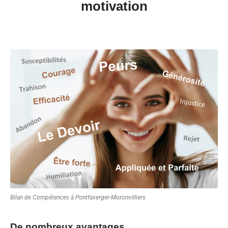
motivation
Bilan de Compétences à Pontfaverger-Moronvilliers
De nombreux avantages