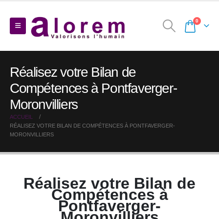
0
Réalisez votre Bilan de
Compétences à Pontfaverger-
Moronvilliers
ACCUEIL
RÉALISEZ VOTRE BILAN DE COMPÉTENCES À PONTFAVERGER-
MORONVILLIERS
Réalisez votre Bilan de
Compétences à
Pontfaverger-
Moronvilliers