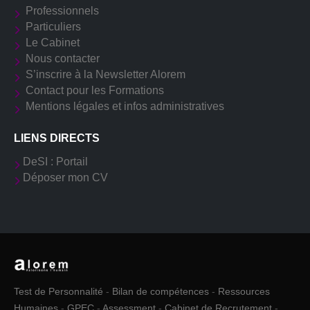
Professionnels
Particuliers
Le Cabinet
Nous contacter
S’inscrire à la Newsletter Alorem
Contact pour les Formations
Mentions légales et infos administratives
LIENS DIRECTS
DeSI : Portail
Déposer mon CV
Test de Personnalité
-
Bilan de compétences
-
Ressources
Humaines
-
GPEC
-
Assessment
-
Cabinet de Recrutement
-