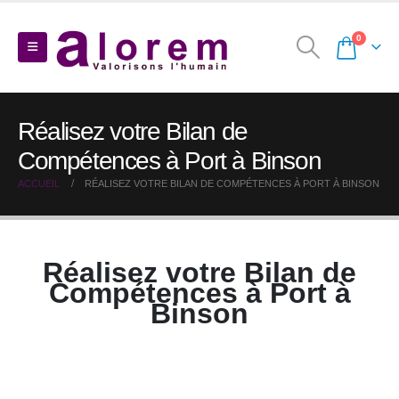
0
Réalisez votre Bilan de
Compétences à Port à Binson
ACCUEIL
RÉALISEZ VOTRE BILAN DE COMPÉTENCES À PORT À BINSON
Réalisez votre Bilan de
Compétences à Port à
Binson