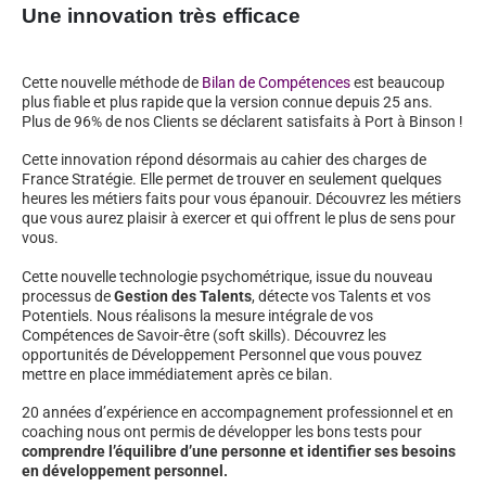
Une innovation très efficace
Cette nouvelle méthode de
Bilan de Compétences
est beaucoup
plus fiable et plus rapide que la version connue depuis 25 ans.
Plus de 96% de nos Clients se déclarent satisfaits à Port à Binson !
Cette innovation répond désormais au cahier des charges de
France Stratégie. Elle permet de trouver en seulement quelques
heures les métiers faits pour vous épanouir. Découvrez les métiers
que vous aurez plaisir à exercer et qui offrent le plus de sens pour
vous.
Cette nouvelle technologie psychométrique, issue du nouveau
processus de
Gestion des Talents
, détecte vos Talents et vos
Potentiels. Nous réalisons la mesure intégrale de vos
Compétences de Savoir-être (soft skills). Découvrez les
opportunités de Développement Personnel que vous pouvez
mettre en place immédiatement après ce bilan.
20 années d’expérience en accompagnement professionnel et en
coaching nous ont permis de développer les bons tests pour
comprendre l’équilibre d’une personne et identifier ses besoins
en développement personnel.