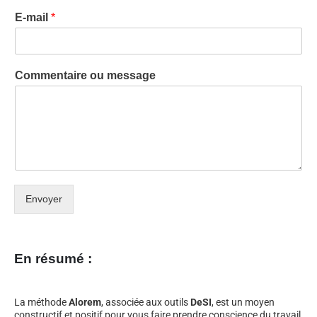
E-mail
*
Commentaire ou message
Envoyer
En résumé :
La méthode
Alorem
, associée aux outils
DeSI
, est un moyen
constructif et positif pour vous faire prendre conscience du travail