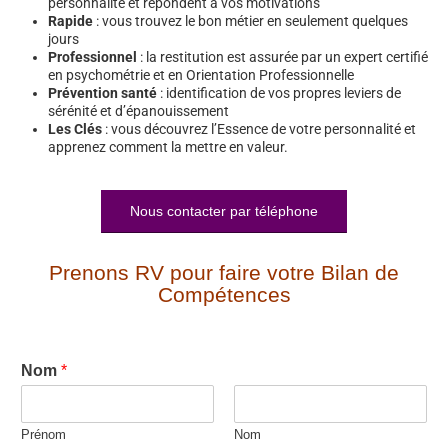
personnalité et répondent à vos motivations
Rapide
: vous trouvez le bon métier en seulement quelques
jours
Professionnel
: la restitution est assurée par un expert certifié
en psychométrie et en Orientation Professionnelle
Prévention santé
: identification de vos propres leviers de
sérénité et d’épanouissement
Les Clés
: vous découvrez l’Essence de votre personnalité et
apprenez comment la mettre en valeur.
Nous contacter par téléphone
Prenons RV pour faire votre Bilan de
Compétences
Nom
*
Prénom
Nom