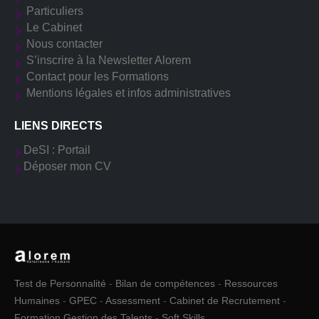
Particuliers
Le Cabinet
Nous contacter
S’inscrire à la Newsletter Alorem
Contact pour les Formations
Mentions légales et infos administratives
LIENS DIRECTS
DeSI : Portail
Déposer mon CV
Test de Personnalité
-
Bilan de compétences
-
Ressources
Humaines
-
GPEC
-
Assessment
-
Cabinet de Recrutement
-
Formation Gestion des Talents
-
Soft Skills