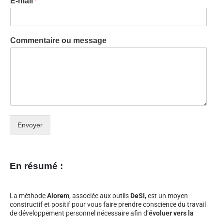
E-mail
*
Commentaire ou message
Envoyer
En résumé :
La méthode
Alorem
, associée aux outils
DeSI
, est un moyen
constructif et positif pour vous faire prendre conscience du travail
de développement personnel nécessaire afin d’
évoluer vers la