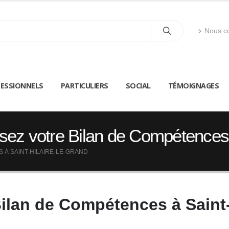
Nous co
ESSIONNELS
PARTICULIERS
SOCIAL
TÉMOIGNAGES
sez votre Bilan de Compétences 
 À SAINT-HILAIRE-LE-GRAND
Bilan de Compétences à Saint-