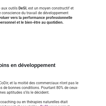
e aux outils
DeSI
, est un moyen constructif et
re conscience du travail de développement
voluer vers la performance professionnelle
ersonnel et le bien-être au quotidien.
oins en développement
oDir, et la moitié des commerciaux n’ont pas le
dans de bonnes conditions. Pourtant 80% de ceux-
es aptitudes s’ils le décident.
n coaching ou en thérapies naturelles était