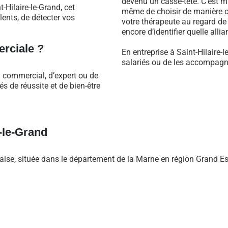
devenu un casse-tête. C’est m
-Hilaire-le-Grand, cet
même de choisir de manière ob
ents, de détecter vos
votre thérapeute au regard d
encore d’identifier quelle alli
rciale ?
En entreprise à Saint-Hilaire-
salariés ou de les accompagne
l commercial, d’expert ou de
 de réussite et de bien-être
-le-Grand
se, située dans le département de la Marne en région Grand Es