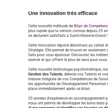
Une innovation très efficace
Cette nouvelle méthode de
Bilan de Compéten
plus rapide que la version connue depuis 25 an
se déclarent satisfaits à Saint-Hilaire-le-Grand !
Cette innovation répond désormais au cahier d
Stratégie. Elle permet de trouver en seulement 
faits pour vous épanouir. Découvrez les métiers
exercer et qui offrent le plus de sens pour vous.
Cette nouvelle technologie psychométrique, i
Gestion des Talents
, détecte vos Talents et vo
mesure intégrale de vos Compétences de Savoir-
les opportunités de Développement Personnel 
place immédiatement après ce bilan.
20 années d’expérience en accompagnement pr
nous ont permis de développer les bons tests 
d’une personne et identifier ses besoins en 