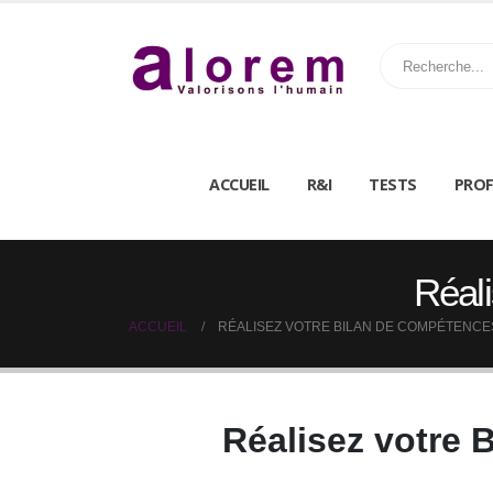
ACCUEIL
R&I
TESTS
PROF
Réali
ACCUEIL
RÉALISEZ VOTRE BILAN DE COMPÉTENCES
Réalisez votre 