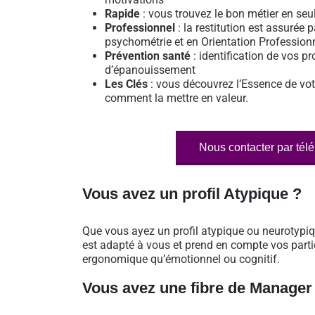
Rapide
: vous trouvez le bon métier en se
Professionnel
: la restitution est assurée p
psychométrie et en Orientation Profession
Prévention santé
: identification de vos pr
d’épanouissement
Les Clés
: vous découvrez l’Essence de vot
comment la mettre en valeur.
Nous contacter par tél
Vous avez un profil Atypique ?
Que vous ayez un profil atypique ou neurotypi
est adapté à vous et prend en compte vos particu
ergonomique qu’émotionnel ou cognitif.
Vous avez une fibre de Manager