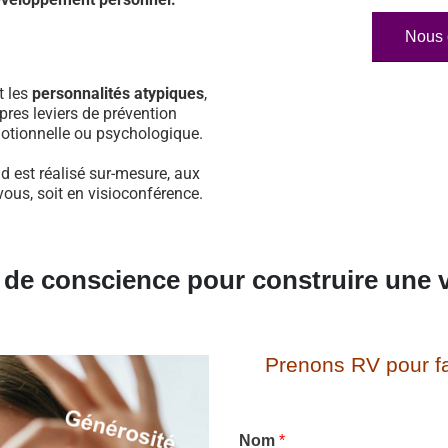
Nous 
t les
personnalités atypiques
,
pres leviers de prévention
otionnelle ou psychologique.
d est réalisé sur-mesure, aux
vous, soit en visioconférence.
e de conscience pour construire une v
Prenons RV pour fa
Nom
*