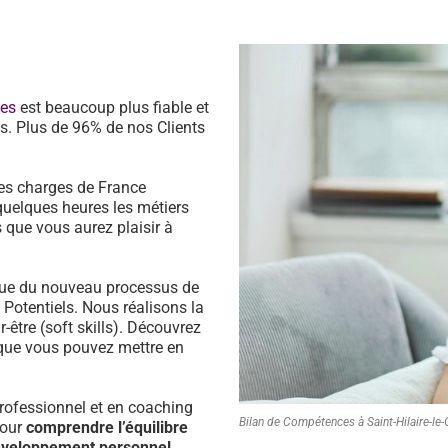
ces
est beaucoup plus fiable et
s. Plus de 96% de nos Clients
es charges de France
quelques heures les métiers
 que vous aurez plaisir à
ssue du nouveau processus de
s Potentiels. Nous réalisons la
être (soft skills). Découvrez
que vous pouvez mettre en
ofessionnel et en coaching
Bilan de Compétences à Saint-Hilaire-le
pour
comprendre l’équilibre
développement personnel.