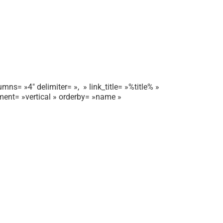
mns= »4″ delimiter= », » link_title= »%title% »
gnment= »vertical » orderby= »name »