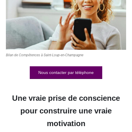
Bilan de Compétences à Saint-Loup-en-Champagne
Nous contacter par téléphone
Une vraie prise de conscience
pour construire une vraie
motivation