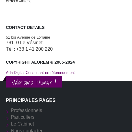
order= »asc »]
CONTACT DETAILS
51 bis Avenue de Lorraine
78110 Le Vésinet
Tél : +33 1 41 200 220
COPYRIGHT ALOREM © 2005-2024
Adn Digital Consultant en référencement
Valorisons l'Humain !
PRINCIPALES PAGES
Professionnels
Particuliers
Le Cabinet
Nous contacter