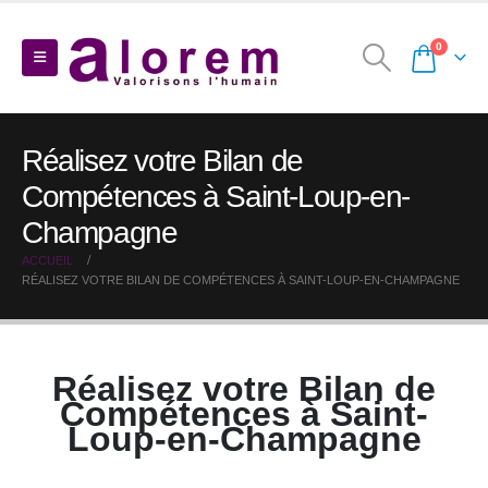
0
Réalisez votre Bilan de
Compétences à Saint-Loup-en-
Champagne
ACCUEIL
RÉALISEZ VOTRE BILAN DE COMPÉTENCES À SAINT-LOUP-EN-CHAMPAGNE
Réalisez votre Bilan de
Compétences à Saint-
Loup-en-Champagne