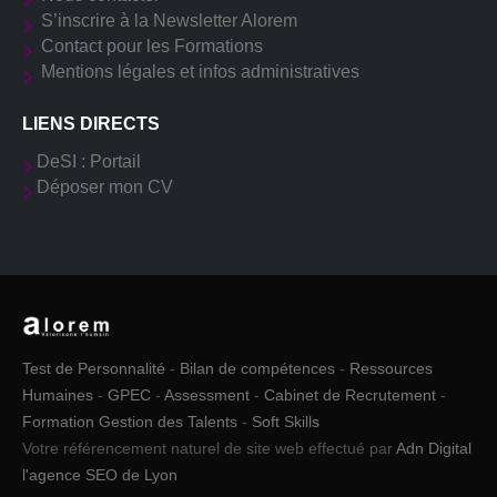
S’inscrire à la Newsletter Alorem
Contact pour les Formations
Mentions légales et infos administratives
LIENS DIRECTS
DeSI : Portail
Déposer mon CV
Test de Personnalité
-
Bilan de compétences
-
Ressources
Humaines
-
GPEC
-
Assessment
-
Cabinet de Recrutement
-
Formation Gestion des Talents
-
Soft Skills
Votre référencement naturel de site web effectué par
Adn Digital
l'agence SEO de Lyon