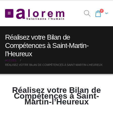
0
Réalisez votre Bilan de
Compétences à Saint-Martin-
l’Heureux
ACCUEIL
RÉALISEZ VOTRE BILAN DE COMPÉTENCES À SAINT-MARTIN-L’HEUREUX
Réalisez votre Bilan de
Compétences à Saint-
Martin-l’Heureux