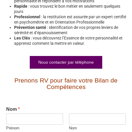
personnalité et répondent à vos motivations
Rapide
: vous trouvez le bon métier en seulement quelques
jours
Professionnel
: la restitution est assurée par un expert certifié
en psychométrie et en Orientation Professionnelle
Prévention santé
: identification de vos propres leviers de
sérénité et d’épanouissement
Les Clés
: vous découvrez l’Essence de votre personnalité et
apprenez comment la mettre en valeur.
Nous contacter par téléphone
Prenons RV pour faire votre Bilan de
Compétences
Nom
*
Prénom
Nom