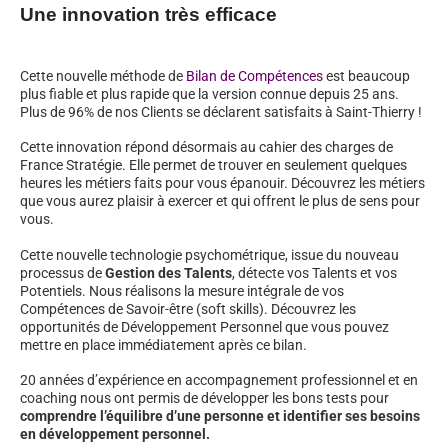
Une innovation très efficace
Cette nouvelle méthode de
Bilan de Compétences
est beaucoup
plus fiable et plus rapide que la version connue depuis 25 ans.
Plus de 96% de nos Clients se déclarent satisfaits à Saint-Thierry !
Cette innovation répond désormais au cahier des charges de
France Stratégie. Elle permet de trouver en seulement quelques
heures les métiers faits pour vous épanouir. Découvrez les métiers
que vous aurez plaisir à exercer et qui offrent le plus de sens pour
vous.
Cette nouvelle technologie psychométrique, issue du nouveau
processus de
Gestion des Talents
, détecte vos Talents et vos
Potentiels. Nous réalisons la mesure intégrale de vos
Compétences de Savoir-être (soft skills). Découvrez les
opportunités de Développement Personnel que vous pouvez
mettre en place immédiatement après ce bilan.
20 années d’expérience en accompagnement professionnel et en
coaching nous ont permis de développer les bons tests pour
comprendre l’équilibre d’une personne et identifier ses besoins
en développement personnel.