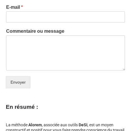
E-mail
*
Commentaire ou message
Envoyer
En résumé :
La méthode
Alorem
, associée aux outils
DeSI
, est un moyen
constructif et positif pour vous faire prendre conscience du travail