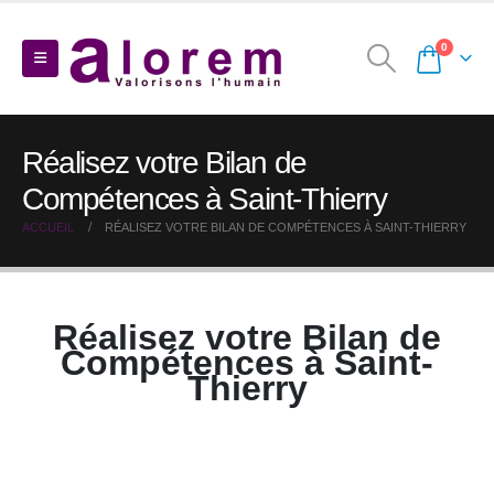
0
Réalisez votre Bilan de
Compétences à Saint-Thierry
ACCUEIL
RÉALISEZ VOTRE BILAN DE COMPÉTENCES À SAINT-THIERRY
Réalisez votre Bilan de
Compétences à Saint-
Thierry