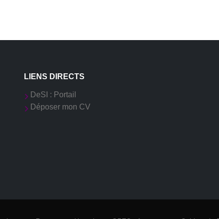
LIENS DIRECTS
DeSI : Portail
Déposer mon CV