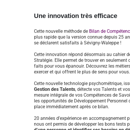
Une innovation très efficace
Cette nouvelle méthode de
Bilan de Compéten
plus rapide que la version connue depuis 25 an
se déclarent satisfaits à Sévigny-Waleppe !
Cette innovation répond désormais au cahier d
Stratégie. Elle permet de trouver en seulement 
faits pour vous épanouir. Découvrez les métiers
exercer et qui offrent le plus de sens pour vous.
Cette nouvelle technologie psychométrique, i
Gestion des Talents
, détecte vos Talents et vo
mesure intégrale de vos Compétences de Savoir-
les opportunités de Développement Personnel 
place immédiatement après ce bilan.
20 années d’expérience en accompagnement pr
nous ont permis de développer les bons tests 
d’une personne et identifier ses besoins en 