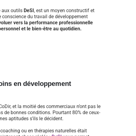
e aux outils
DeSI
, est un moyen constructif et
re conscience du travail de développement
voluer vers la performance professionnelle
ersonnel et le bien-être au quotidien.
oins en développement
oDir, et la moitié des commerciaux n’ont pas le
dans de bonnes conditions. Pourtant 80% de ceux-
es aptitudes s’ils le décident.
n coaching ou en thérapies naturelles était