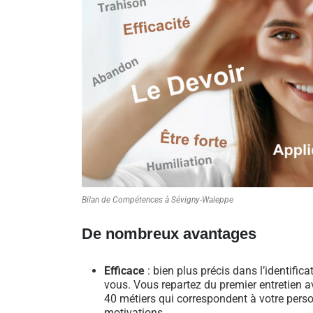
Bilan de Compétences à Sévigny-Waleppe
De nombreux avantages
Efficace
: bien plus précis dans l’identific
vous. Vous repartez du premier entretien av
40 métiers qui correspondent à votre perso
motivations