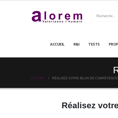
ACCUEIL
R&I
TESTS
PROF
R
ACCUEIL
RÉALISEZ VOTRE BILAN DE COMPÉTENCE
Réalisez vot