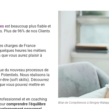
ces
est beaucoup plus fiable et
s. Plus de 96% de nos Clients
es charges de France
quelques heures les métiers
 que vous aurez plaisir à
ssue du nouveau processus de
s Potentiels. Nous réalisons la
être (soft skills). Découvrez
que vous pouvez mettre en
ofessionnel et en coaching
Bilan de Compétences à Sévigny-Walep
pour
comprendre l’équilibre
développement personnel.