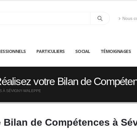
Nous co
ESSIONNELS
PARTICULIERS
SOCIAL
TÉMOIGNAGES
éalisez votre Bilan de Compéte
S À SÉVIGNY-WALEPPE
re Bilan de Compétences à Sé