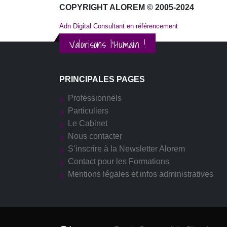
COPYRIGHT ALOREM © 2005-2024
Adn Digital Consultant en référencement
Valorisons l'Humain !
PRINCIPALES PAGES
Professionnels
Particuliers
Le Cabinet
Nous contacter
S’inscrire à la Newsletter Alorem
Contact pour les Formations
Mentions légales et infos administratives