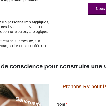
Nous 
t les
personnalités atypiques
,
pres leviers de prévention
otionnelle ou psychologique.
 réalisé sur-mesure, aux
vous, soit en visioconférence.
e de conscience pour construire une v
Prenons RV pour fa
Nom
*