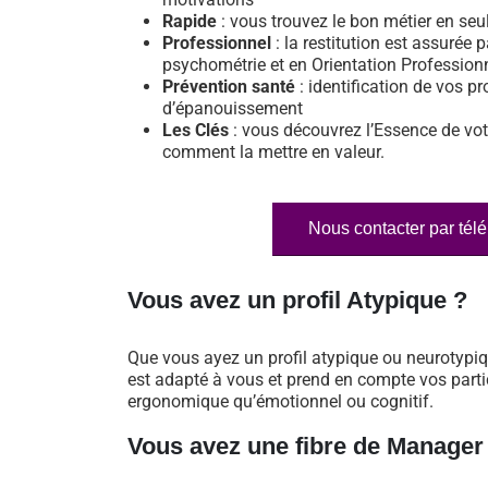
Rapide
: vous trouvez le bon métier en se
Professionnel
: la restitution est assurée p
psychométrie et en Orientation Profession
Prévention santé
: identification de vos pr
d’épanouissement
Les Clés
: vous découvrez l’Essence de vot
comment la mettre en valeur.
Nous contacter par tél
Vous avez un profil Atypique ?
Que vous ayez un profil atypique ou neurotypi
est adapté à vous et prend en compte vos particu
ergonomique qu’émotionnel ou cognitif.
Vous avez une fibre de Manager