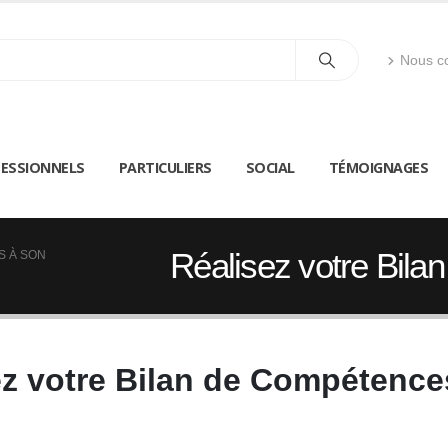
Nous co
ESSIONNELS
PARTICULIERS
SOCIAL
TÉMOIGNAGES
Réalisez votre Bil
S À SON
ez votre Bilan de Compétence