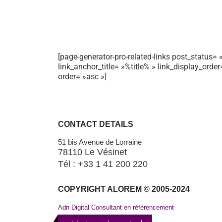
[page-generator-pro-related-links post_status= »
link_anchor_title= »%title% » link_display_orde
order= »asc »]
CONTACT DETAILS
51 bis Avenue de Lorraine
78110 Le Vésinet
Tél : +33 1 41 200 220
COPYRIGHT ALOREM © 2005-2024
Adn Digital Consultant en référencement