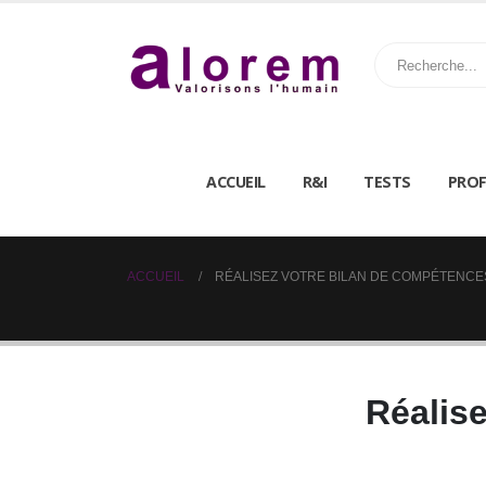
ACCUEIL
R&I
TESTS
PROF
ACCUEIL
RÉALISEZ VOTRE BILAN DE COMPÉTENCE
Réalis