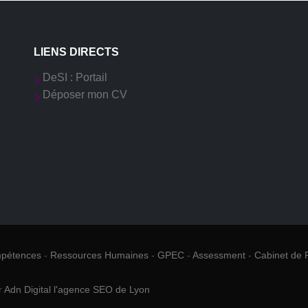
LIENS DIRECTS
DeSI : Portail
Déposer mon CV
mpétences
-
Ressources Humaines
-
GPEC
-
Assessment
-
Cabinet de 
r
Adn Digital l'agence SEO de Lyon