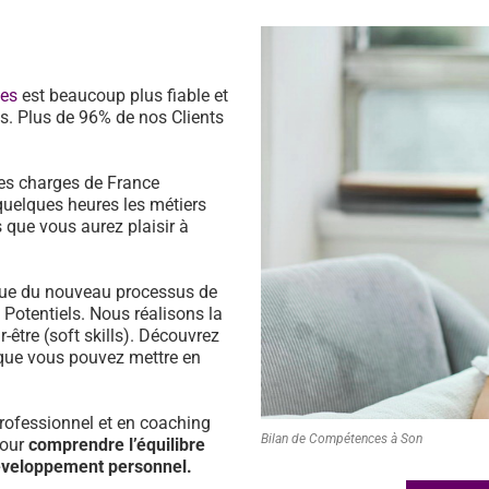
ces
est beaucoup plus fiable et
s. Plus de 96% de nos Clients
es charges de France
quelques heures les métiers
 que vous aurez plaisir à
ssue du nouveau processus de
s Potentiels. Nous réalisons la
être (soft skills). Découvrez
que vous pouvez mettre en
ofessionnel et en coaching
Bilan de Compétences à Son
pour
comprendre l’équilibre
développement personnel.