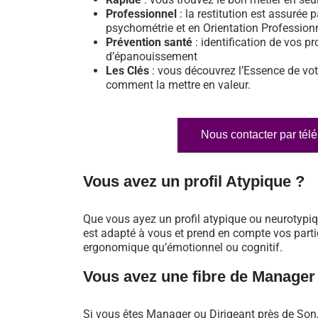
Professionnel
: la restitution est assurée p
psychométrie et en Orientation Profession
Prévention santé
: identification de vos pr
d’épanouissement
Les Clés
: vous découvrez l’Essence de vot
comment la mettre en valeur.
Nous contacter par tél
Vous avez un profil Atypique ?
Que vous ayez un profil atypique ou neurotypi
est adapté à vous et prend en compte vos particu
ergonomique qu’émotionnel ou cognitif.
Vous avez une fibre de Manager
Si vous êtes Manager ou Dirigeant près de So