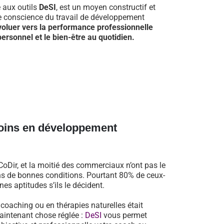
e aux outils
DeSI
, est un moyen constructif et
re conscience du travail de développement
voluer vers la performance professionnelle
ersonnel et le bien-être au quotidien.
oins en développement
oDir, et la moitié des commerciaux n’ont pas le
dans de bonnes conditions. Pourtant 80% de ceux-
es aptitudes s’ils le décident.
n coaching ou en thérapies naturelles était
aintenant chose réglée :
DeSI
vous permet