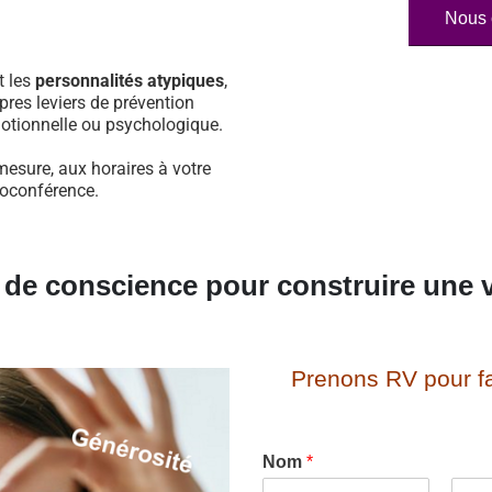
Nous 
t les
personnalités atypiques
,
pres leviers de prévention
otionnelle ou psychologique.
mesure, aux horaires à votre
sioconférence.
e de conscience pour construire une v
Prenons RV pour fa
Nom
*