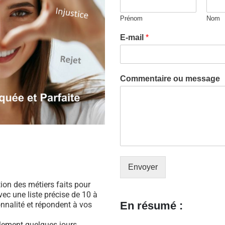
Prénom
Nom
E-mail
*
Commentaire ou message
Envoyer
ation des métiers faits pour
ec une liste précise de 10 à
En résumé :
nnalité et répondent à vos
ulement quelques jours