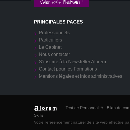
Valorisons l'Humain !
PRINCIPALES PAGES
Professionnels
Particuliers
Le Cabinet
Nous contacter
S’inscrire à la Newsletter Alorem
Contact pour les Formations
Mentions légales et infos administratives
Test de Personnalité
-
Bilan de co
Skills
Votre référencement naturel de site web effectué pa