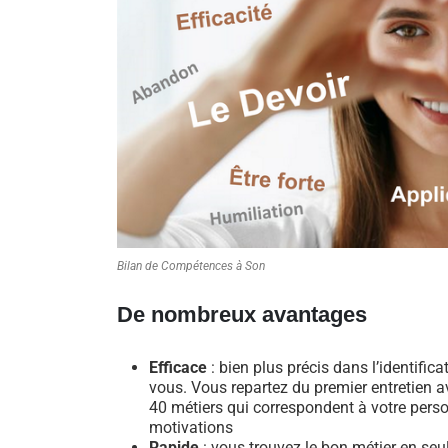
Bilan de Compétences à Son
De nombreux avantages
Efficace
: bien plus précis dans l’identific
vous. Vous repartez du premier entretien av
40 métiers qui correspondent à votre perso
motivations
Rapide
: vous trouvez le bon métier en se