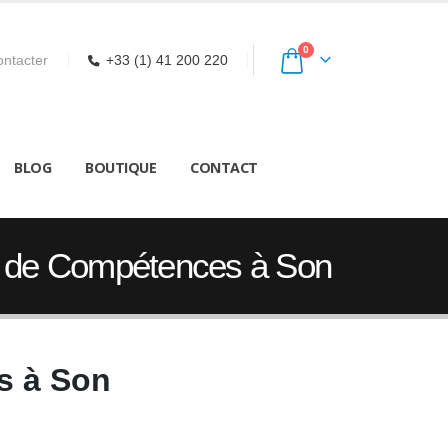
0
ntacter
+33 (1) 41 200 220
BLOG
BOUTIQUE
CONTACT
an de Compétences à Son
s à Son