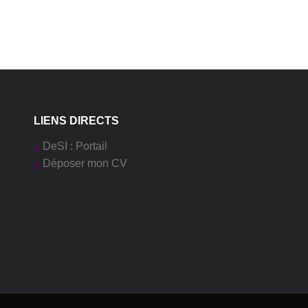
LIENS DIRECTS
DeSI : Portail
Déposer mon CV