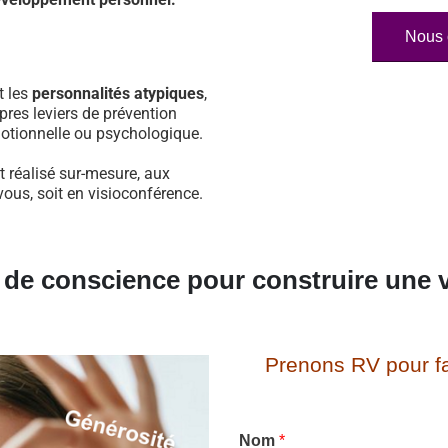
Nous 
t les
personnalités atypiques
,
pres leviers de prévention
otionnelle ou psychologique.
 réalisé sur-mesure, aux
vous, soit en visioconférence.
e de conscience pour construire une v
Prenons RV pour fa
Nom
*