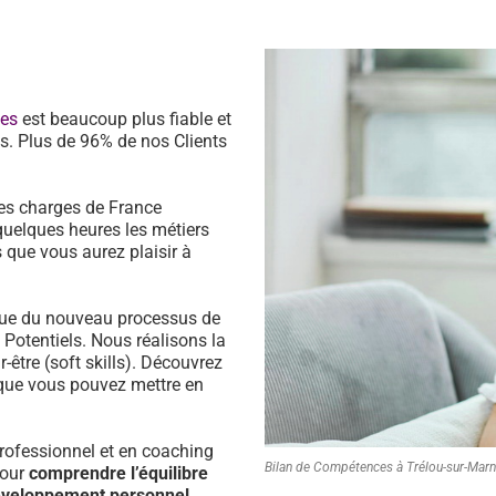
ces
est beaucoup plus fiable et
s. Plus de 96% de nos Clients
es charges de France
quelques heures les métiers
 que vous aurez plaisir à
ssue du nouveau processus de
s Potentiels. Nous réalisons la
être (soft skills). Découvrez
que vous pouvez mettre en
ofessionnel et en coaching
Bilan de Compétences à Trélou-sur-Mar
pour
comprendre l’équilibre
développement personnel.