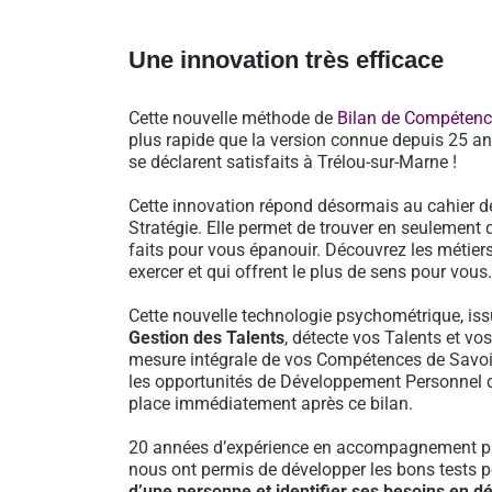
Une innovation très efficace
Cette nouvelle méthode de
Bilan de Compéten
plus rapide que la version connue depuis 25 an
se déclarent satisfaits à Trélou-sur-Marne !
Cette innovation répond désormais au cahier d
Stratégie. Elle permet de trouver en seulement 
faits pour vous épanouir. Découvrez les métiers
exercer et qui offrent le plus de sens pour vous.
Cette nouvelle technologie psychométrique, i
Gestion des Talents
, détecte vos Talents et vo
mesure intégrale de vos Compétences de Savoir-
les opportunités de Développement Personnel 
place immédiatement après ce bilan.
20 années d’expérience en accompagnement pr
nous ont permis de développer les bons tests 
d’une personne et identifier ses besoins en 