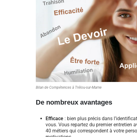
Bilan de Compétences à Trélou-sur-Marne
De nombreux avantages
Efficace
: bien plus précis dans l’identific
vous. Vous repartez du premier entretien av
40 métiers qui correspondent à votre perso
motivations