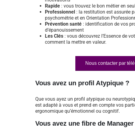
Rapide
: vous trouvez le bon métier en se
Professionnel
: la restitution est assurée p
psychométrie et en Orientation Profession
Prévention santé
: identification de vos pr
d’épanouissement
Les Clés
: vous découvrez l’Essence de vot
comment la mettre en valeur.
Nous contacter par tél
Vous avez un profil Atypique ?
Que vous ayez un profil atypique ou neurotypi
est adapté à vous et prend en compte vos particu
ergonomique qu’émotionnel ou cognitif.
Vous avez une fibre de Manager