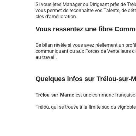
Si vous êtes Manager ou Dirigeant près de Tré
vous permet de reconnaître vos Talents, de déte
clés d’amélioration.
Vous ressentez une fibre Comme
Ce bilan révèle si vous avez réellement un profi
communiquant ou aux Forces de Vente leurs clés
au travail.
Quelques infos sur Trélou-sur-
Trélou-sur-Marne
est une commune française si
Trélou, qui se trouve à la limite sud du vigno