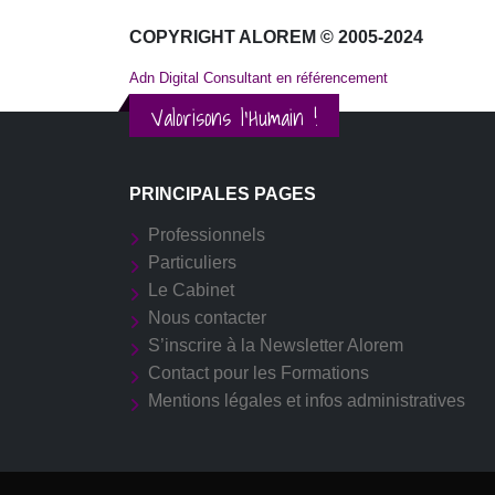
COPYRIGHT ALOREM © 2005-2024
Adn Digital Consultant en référencement
Valorisons l'Humain !
PRINCIPALES PAGES
Professionnels
Particuliers
Le Cabinet
Nous contacter
S’inscrire à la Newsletter Alorem
Contact pour les Formations
Mentions légales et infos administratives