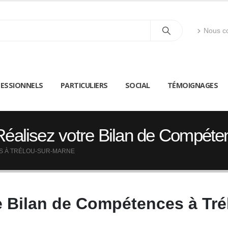
Nous co
ESSIONNELS
PARTICULIERS
SOCIAL
TÉMOIGNAGES
Réalisez votre Bilan de Compéte
S À TRÉLOU-SUR-MARNE
e Bilan de Compétences à Tr