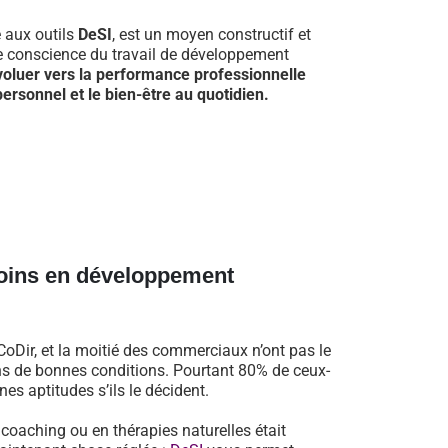
e aux outils
DeSI
, est un moyen constructif et
re conscience du travail de développement
voluer vers la performance professionnelle
ersonnel et le bien-être au quotidien.
oins en développement
oDir, et la moitié des commerciaux n’ont pas le
dans de bonnes conditions. Pourtant 80% de ceux-
es aptitudes s’ils le décident.
n coaching ou en thérapies naturelles était