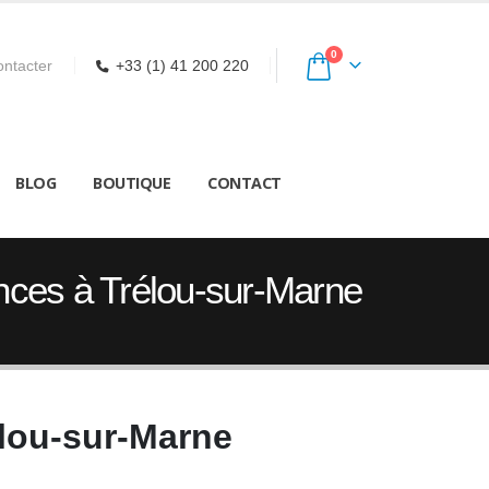
0
ntacter
+33 (1) 41 200 220
BLOG
BOUTIQUE
CONTACT
nces à Trélou-sur-Marne
élou-sur-Marne