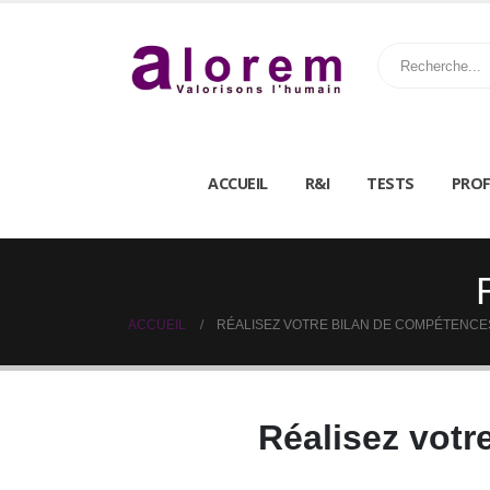
ACCUEIL
R&I
TESTS
PROF
ACCUEIL
RÉALISEZ VOTRE BILAN DE COMPÉTENCE
Réalisez votr