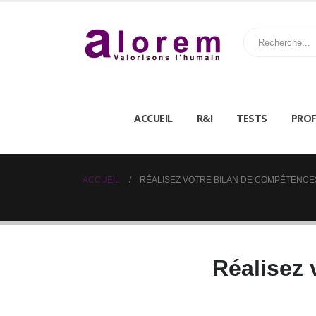
ACCUEIL
R&I
TESTS
PROF
ACCUEIL
RÉALISEZ VOTRE BILAN DE COMPÉTENCE
Réalisez 