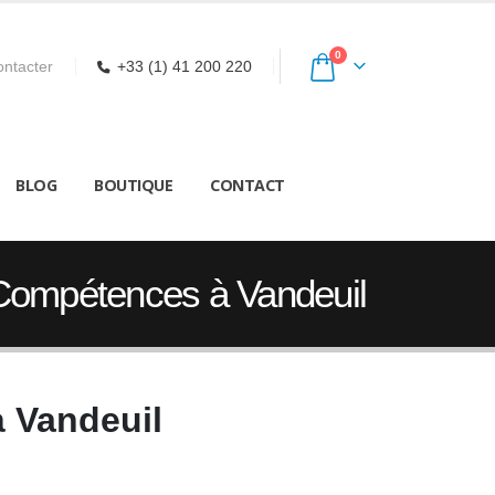
0
ntacter
+33 (1) 41 200 220
BLOG
BOUTIQUE
CONTACT
 Compétences à Vandeuil
à Vandeuil