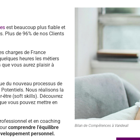
ces
est beaucoup plus fiable et
s. Plus de 96% de nos Clients
es charges de France
quelques heures les métiers
 que vous aurez plaisir à
ssue du nouveau processus de
s Potentiels. Nous réalisons la
être (soft skills). Découvrez
que vous pouvez mettre en
ofessionnel et en coaching
Bilan de Compétences à Vandeuil
pour
comprendre l’équilibre
développement personnel.