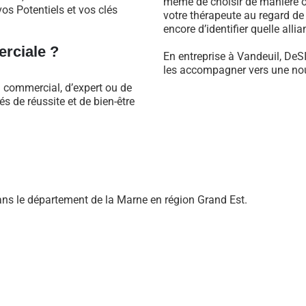
même de choisir de manière ob
os Potentiels et vos clés
votre thérapeute au regard d
encore d’identifier quelle alli
rciale ?
En entreprise à Vandeuil, DeS
les accompagner vers une nouv
l commercial, d’expert ou de
 de réussite et de bien-être
ns le département de la Marne en région Grand Est.