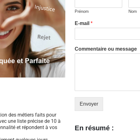
Prénom
Nom
E-mail
*
Commentaire ou message
Envoyer
ation des métiers faits pour
ec une liste précise de 10 à
En résumé :
nnalité et répondent à vos
ulement quelques jours