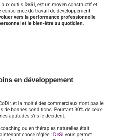
e aux outils
DeSI
, est un moyen constructif et
re conscience du travail de développement
voluer vers la performance professionnelle
ersonnel et le bien-être au quotidien.
oins en développement
oDir, et la moitié des commerciaux n’ont pas le
dans de bonnes conditions. Pourtant 80% de ceux-
es aptitudes s’ils le décident.
n coaching ou en thérapies naturelles était
aintenant chose réglée :
DeSI
vous permet