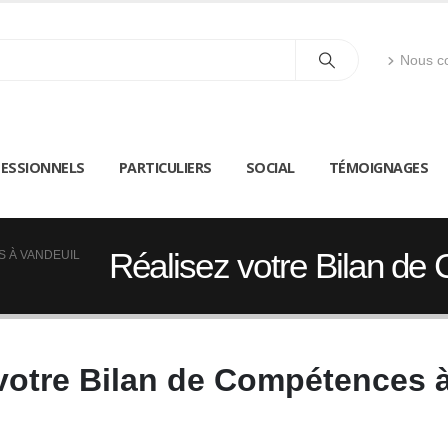
Nous co
ESSIONNELS
PARTICULIERS
SOCIAL
TÉMOIGNAGES
Réalisez votre Bilan de
S À VANDEUIL
votre Bilan de Compétences 