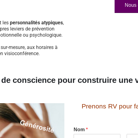
Nous 
t les
personnalités atypiques
,
pres leviers de prévention
otionnelle ou psychologique.
 sur-mesure, aux horaires à
en visioconférence.
e de conscience pour construire une v
Prenons RV pour fa
Nom
*