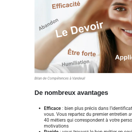
Bilan de Compétences à Vandeuil
De nombreux avantages
Efficace
: bien plus précis dans l’identific
vous. Vous repartez du premier entretien av
40 métiers qui correspondent à votre perso
motivations
Rapide
: vous trouvez le bon métier en se