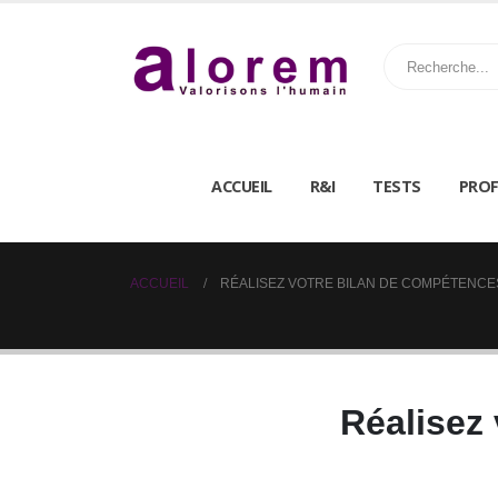
ACCUEIL
R&I
TESTS
PROF
ACCUEIL
RÉALISEZ VOTRE BILAN DE COMPÉTENCE
Réalisez