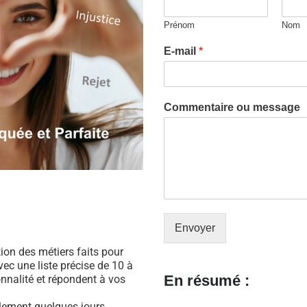
Prénom
Nom
E-mail
*
Commentaire ou message
Envoyer
ation des métiers faits pour
ec une liste précise de 10 à
En résumé :
nnalité et répondent à vos
ulement quelques jours