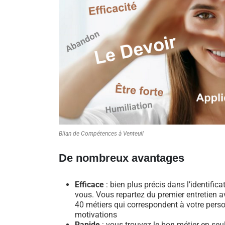
Bilan de Compétences à Venteuil
De nombreux avantages
Efficace
: bien plus précis dans l’identific
vous. Vous repartez du premier entretien av
40 métiers qui correspondent à votre perso
motivations
Rapide
: vous trouvez le bon métier en se