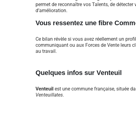
permet de reconnaître vos Talents, de détecter v
d’amélioration.
Vous ressentez une fibre Comme
Ce bilan révèle si vous avez réellement un profi
communiquant ou aux Forces de Vente leurs clés
au travail.
Quelques infos sur Venteuil
Venteuil
est une commune française, située dan
Venteuillates
.