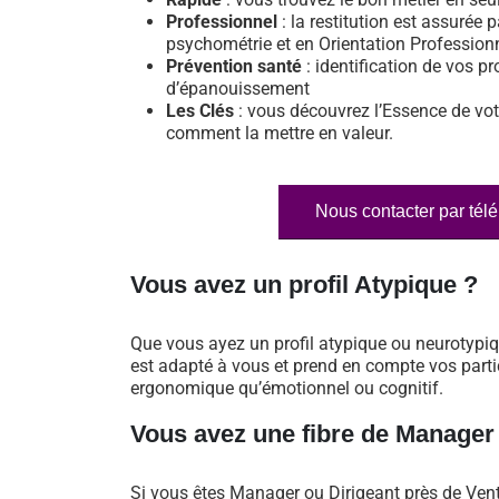
Professionnel
: la restitution est assurée p
psychométrie et en Orientation Profession
Prévention santé
: identification de vos pr
d’épanouissement
Les Clés
: vous découvrez l’Essence de vot
comment la mettre en valeur.
Nous contacter par tél
Vous avez un profil Atypique ?
Que vous ayez un profil atypique ou neurotypi
est adapté à vous et prend en compte vos particu
ergonomique qu’émotionnel ou cognitif.
Vous avez une fibre de Manager
Si vous êtes Manager ou Dirigeant près de Ven