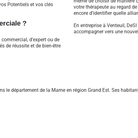
même de choisir de manière ob
os Potentiels et vos clés
votre thérapeute au regard d
encore d’identifier quelle alli
rciale ?
En entreprise à Venteuil, DeSI
accompagner vers une nouvell
l commercial, d’expert ou de
 de réussite et de bien-être
s le département de la Marne en région Grand Est. Ses habitan