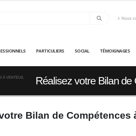
Nous co
ESSIONNELS
PARTICULIERS
SOCIAL
TÉMOIGNAGES
Réalisez votre Bilan de
S À VENTEUIL
 votre Bilan de Compétences à