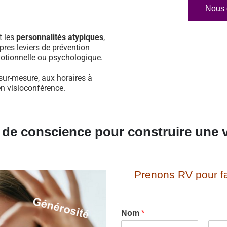
Nous 
t les
personnalités atypiques
,
pres leviers de prévention
otionnelle ou psychologique.
sur-mesure, aux horaires à
en visioconférence.
e de conscience pour construire une v
Prenons RV pour fa
Nom
*