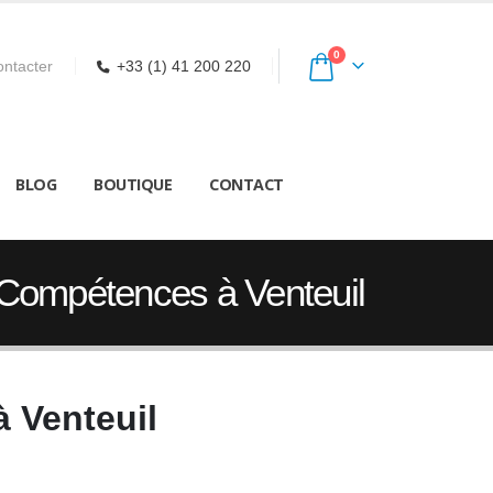
0
ntacter
+33 (1) 41 200 220
BLOG
BOUTIQUE
CONTACT
 Compétences à Venteuil
 Venteuil