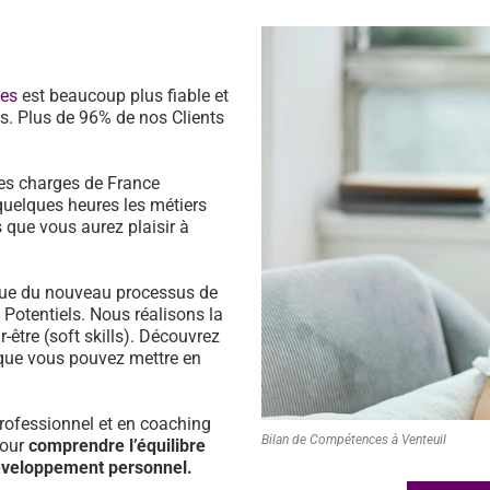
ces
est beaucoup plus fiable et
s. Plus de 96% de nos Clients
es charges de France
quelques heures les métiers
 que vous aurez plaisir à
ssue du nouveau processus de
s Potentiels. Nous réalisons la
être (soft skills). Découvrez
que vous pouvez mettre en
ofessionnel et en coaching
Bilan de Compétences à Venteuil
pour
comprendre l’équilibre
développement personnel.