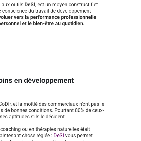
e aux outils
DeSI
, est un moyen constructif et
re conscience du travail de développement
voluer vers la performance professionnelle
ersonnel et le bien-être au quotidien.
oins en développement
oDir, et la moitié des commerciaux n’ont pas le
dans de bonnes conditions. Pourtant 80% de ceux-
es aptitudes s’ils le décident.
n coaching ou en thérapies naturelles était
aintenant chose réglée :
DeSI
vous permet