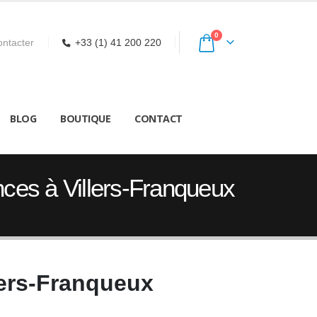
0
ntacter
+33 (1) 41 200 220
BLOG
BOUTIQUE
CONTACT
ces à Villers-Franqueux
lers-Franqueux