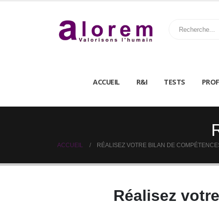
ACCUEIL
R&I
TESTS
PROF
R
ACCUEIL
RÉALISEZ VOTRE BILAN DE COMPÉTENCE
Réalisez votr