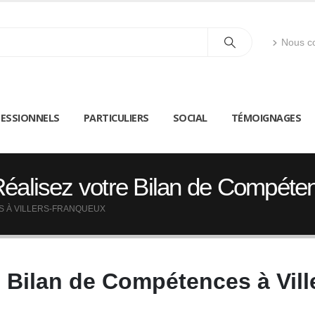
Nous co
ESSIONNELS
PARTICULIERS
SOCIAL
TÉMOIGNAGES
éalisez votre Bilan de Compéten
S À VILLERS-FRANQUEUX
e Bilan de Compétences à Vil