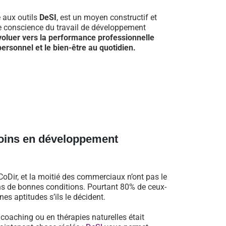
e aux outils
DeSI
, est un moyen constructif et
re conscience du travail de développement
voluer vers la performance professionnelle
ersonnel et le bien-être au quotidien.
oins en développement
oDir, et la moitié des commerciaux n’ont pas le
dans de bonnes conditions. Pourtant 80% de ceux-
es aptitudes s’ils le décident.
n coaching ou en thérapies naturelles était