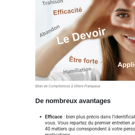
Bilan de Compétences à Villers-Franqueux
De nombreux avantages
Efficace
: bien plus précis dans l’identific
vous. Vous repartez du premier entretien av
40 métiers qui correspondent à votre perso
motivations