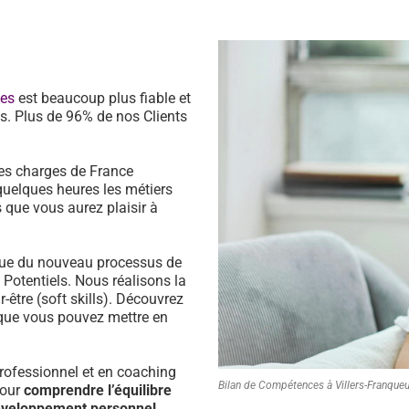
ces
est beaucoup plus fiable et
s. Plus de 96% de nos Clients
es charges de France
quelques heures les métiers
 que vous aurez plaisir à
ssue du nouveau processus de
s Potentiels. Nous réalisons la
être (soft skills). Découvrez
que vous pouvez mettre en
ofessionnel et en coaching
Bilan de Compétences à Villers-Franque
pour
comprendre l’équilibre
développement personnel.