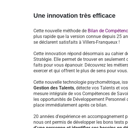
Une innovation très efficace
Cette nouvelle méthode de
Bilan de Compéten
plus rapide que la version connue depuis 25 an
se déclarent satisfaits à Villers-Franqueux !
Cette innovation répond désormais au cahier d
Stratégie. Elle permet de trouver en seulement 
faits pour vous épanouir. Découvrez les métiers
exercer et qui offrent le plus de sens pour vous.
Cette nouvelle technologie psychométrique, i
Gestion des Talents
, détecte vos Talents et vo
mesure intégrale de vos Compétences de Savoir-
les opportunités de Développement Personnel 
place immédiatement après ce bilan.
20 années d’expérience en accompagnement pr
nous ont permis de développer les bons tests 
d’une personne et identifier ses besoins en 