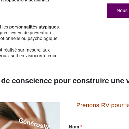
Nous 
t les
personnalités atypiques
,
pres leviers de prévention
otionnelle ou psychologique.
t réalisé sur-mesure, aux
vous, soit en visioconférence.
e de conscience pour construire une v
Prenons RV pour fa
Nom
*