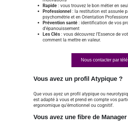
Rapide
: vous trouvez le bon métier en se
Professionnel
: la restitution est assurée p
psychométrie et en Orientation Profession
Prévention santé
: identification de vos pr
d’épanouissement
Les Clés
: vous découvrez l’Essence de vot
comment la mettre en valeur.
Nous contacter par tél
Vous avez un profil Atypique ?
Que vous ayez un profil atypique ou neurotypi
est adapté à vous et prend en compte vos particu
ergonomique qu’émotionnel ou cognitif.
Vous avez une fibre de Manager