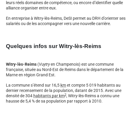
leurs réels domaines de compétence, ou encore d’identifier quelle
alliance organiser entre eux.
En entreprise à Witry-lès-Reims, DeSI permet au DRH d’orienter ses
salariés ou de les accompagner vers une nouvelle carrière.
Quelques infos sur Witry-lès-Reims
Witry-lès-Reims
(
Vuytry
en Champenois
) est une commune
française, située au Nord-Est de Reims dans le département de la
Marne en région Grand Est.
La commune s’étend sur 16,5
km
et compte 5 019 habitants au
dernier recensement de la population, datant de 2015. Avec une
2
densité de 304
habitants par km
, Witry-lès-Reims a connu une
hausse de 5,4 % de sa population par rapport à 2010.