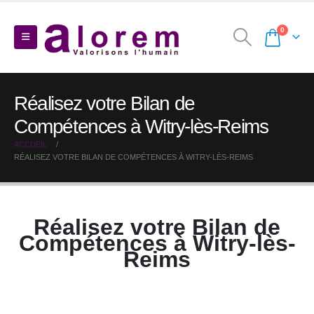
0
Réalisez votre Bilan de
Compétences à Witry-lès-Reims
ACCUEIL
RÉALISEZ VOTRE BILAN DE COMPÉTENCES À WITRY-LÈS-REIMS
Réalisez votre Bilan de
Compétences à Witry-lès-
Reims