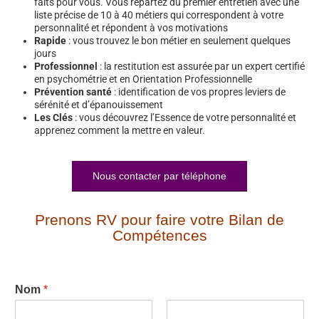
faits pour vous. Vous repartez du premier entretien avec une
liste précise de 10 à 40 métiers qui correspondent à votre
personnalité et répondent à vos motivations
Rapide
: vous trouvez le bon métier en seulement quelques
jours
Professionnel
: la restitution est assurée par un expert certifié
en psychométrie et en Orientation Professionnelle
Prévention santé
: identification de vos propres leviers de
sérénité et d’épanouissement
Les Clés
: vous découvrez l’Essence de votre personnalité et
apprenez comment la mettre en valeur.
Nous contacter par téléphone
Prenons RV pour faire votre Bilan de
Compétences
Nom
*