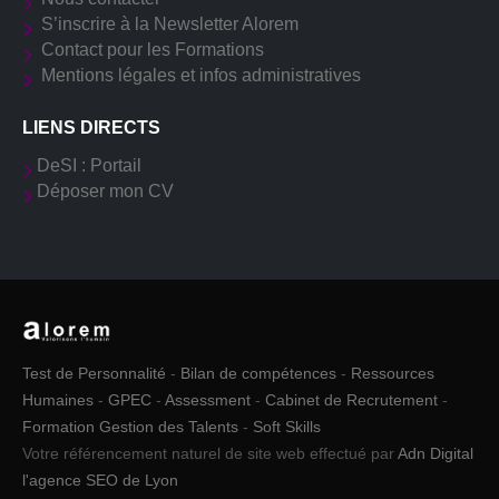
S’inscrire à la Newsletter Alorem
Contact pour les Formations
Mentions légales et infos administratives
LIENS DIRECTS
DeSI : Portail
Déposer mon CV
Test de Personnalité
-
Bilan de compétences
-
Ressources
Humaines
-
GPEC
-
Assessment
-
Cabinet de Recrutement
-
Formation Gestion des Talents
-
Soft Skills
Votre référencement naturel de site web effectué par
Adn Digital
l'agence SEO de Lyon