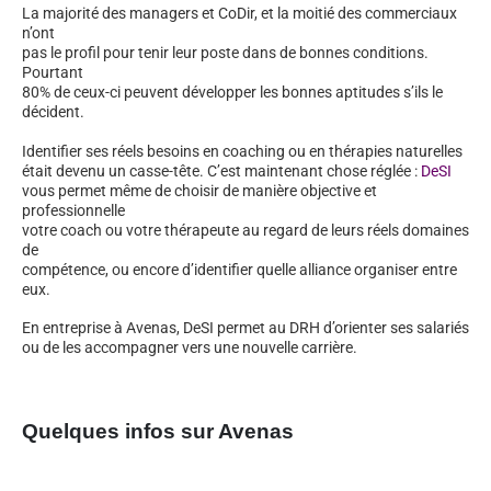
La majorité des managers et CoDir, et la moitié des commerciaux
n’ont
pas le profil pour tenir leur poste dans de bonnes conditions.
Pourtant
80% de ceux-ci peuvent développer les bonnes aptitudes s’ils le
décident.
Identifier ses réels besoins en coaching ou en thérapies naturelles
était devenu un casse-tête. C’est maintenant chose réglée :
DeSI
vous permet même de choisir de manière objective et
professionnelle
votre coach ou votre thérapeute au regard de leurs réels domaines
de
compétence, ou encore d’identifier quelle alliance organiser entre
eux.
En entreprise à Avenas, DeSI permet au DRH d’orienter ses salariés
ou de les accompagner vers une nouvelle carrière.
Quelques infos sur Avenas