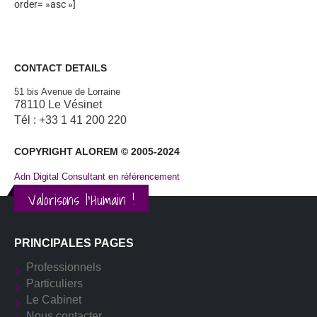
order= »asc »]
CONTACT DETAILS
51 bis Avenue de Lorraine
78110 Le Vésinet
Tél : +33 1 41 200 220
COPYRIGHT ALOREM © 2005-2024
Adn Digital Consultant en référencement
Valorisons l'Humain !
PRINCIPALES PAGES
Professionnels
Particuliers
Le Cabinet
Nous contacter