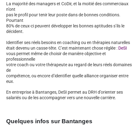
La majorité des managers et CoDir, et la moitié des commerciaux
n’ont
pas le profil pour tenir leur poste dans de bonnes conditions.
Pourtant
80% de ceux-ci peuvent développer les bonnes aptitudes s’ils le
décident.
Identifier ses réels besoins en coaching ou en thérapies naturelles
était devenu un casse-tête. C’est maintenant chose réglée :
DeSI
vous permet même de choisir de manière objective et
professionnelle
votre coach ou votre thérapeute au regard de leurs réels domaines
de
compétence, ou encore d’identifier quelle alliance organiser entre
eux.
En entreprise à Bantanges, DeSI permet au DRH d’orienter ses
salariés ou de les accompagner vers une nouvelle carrière.
Quelques infos sur Bantanges