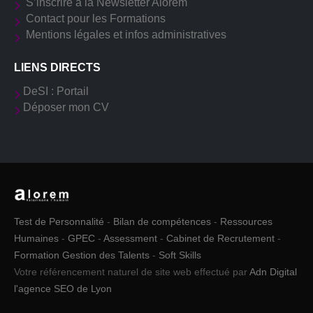
S’inscrire à la Newsletter Alorem
Contact pour les Formations
Mentions légales et infos administratives
LIENS DIRECTS
DeSI : Portail
Déposer mon CV
Test de Personnalité
-
Bilan de compétences
-
Ressources
Humaines
-
GPEC
-
Assessment
-
Cabinet de Recrutement
-
Formation Gestion des Talents
-
Soft Skills
Votre référencement naturel de site web effectué par
Adn Digital
l'agence SEO de Lyon