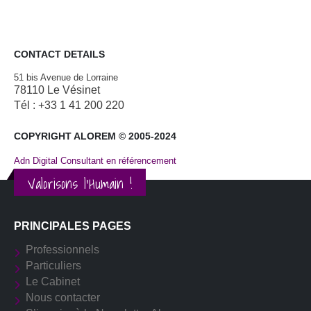
CONTACT DETAILS
51 bis Avenue de Lorraine
78110 Le Vésinet
Tél : +33 1 41 200 220
COPYRIGHT ALOREM © 2005-2024
Adn Digital Consultant en référencement
Valorisons l'Humain !
PRINCIPALES PAGES
Professionnels
Particuliers
Le Cabinet
Nous contacter