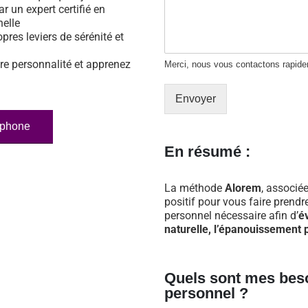
ar un expert certifié en
nelle
opres leviers de sérénité et
re personnalité et apprenez
Merci, nous vous contactons rapid
Envoyer
éphone
En résumé :
La méthode
Alorem
, associée
positif pour vous faire prend
personnel nécessaire afin d’
é
naturelle, l’épanouissement p
Quels sont mes bes
personnel ?