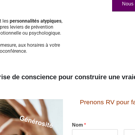
Nous 
t les
personnalités atypiques
,
pres leviers de prévention
otionnelle ou psychologique.
-mesure, aux horaires à votre
sioconférence.
rise de conscience pour construire une vrai
Prenons RV pour fa
Nom
*