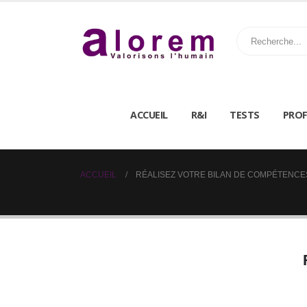
ACCUEIL
R&I
TESTS
PROF
ACCUEIL
RÉALISEZ VOTRE BILAN DE COMPÉTENCE