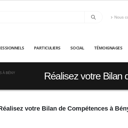
Nous co
ESSIONNELS
PARTICULIERS
SOCIAL
TÉMOIGNAGES
Réalisez votre Bila
S À BÉNY
Réalisez votre Bilan de Compétences à Bén