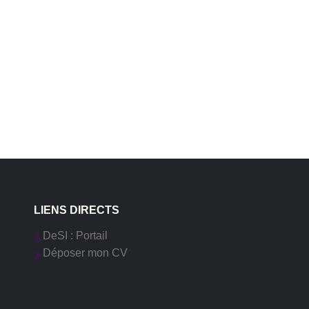
LIENS DIRECTS
DeSI : Portail
Déposer mon CV