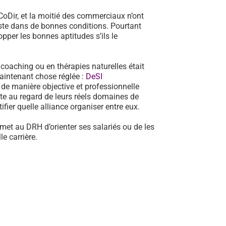
oDir, et la moitié des commerciaux n’ont
poste dans de bonnes conditions. Pourtant
pper les bonnes aptitudes s’ils le
n coaching ou en thérapies naturelles était
aintenant chose réglée :
DeSI
de manière objective et professionnelle
te au regard de leurs réels domaines de
fier quelle alliance organiser entre eux.
met au DRH d’orienter ses salariés ou de les
e carrière.