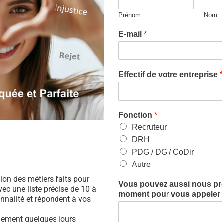
Prénom
Nom
E-mail
*
Effectif de votre entreprise
Fonction
*
Recruteur
DRH
PDG / DG / CoDir
Autre
ation des métiers faits pour
Vous pouvez aussi nous préc
ec une liste précise de 10 à
moment pour vous appeler (
nnalité et répondent à vos
ulement quelques jours