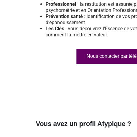
Professionnel
: la restitution est assurée p
psychométrie et en Orientation Profession
Prévention santé
: identification de vos pr
d’épanouissement
Les Clés
: vous découvrez l’Essence de vot
comment la mettre en valeur.
Nous contacter par tél
Vous avez un profil Atypique ?