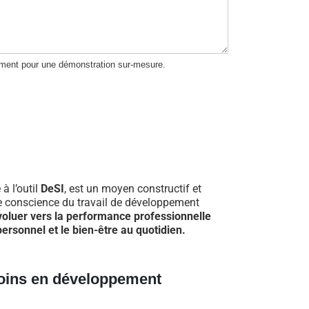
ement pour une démonstration sur-mesure.
 à l’outil
DeSI
, est un moyen constructif et
re conscience du travail de développement
voluer vers la performance professionnelle
ersonnel et le bien-être au quotidien.
oins en développement