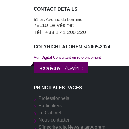
CONTACT DETAILS
51 bis Avenue de Lorraine
78110 Le Vésinet
Tél : +33 1 41 200 220
COPYRIGHT ALOREM © 2005-2024
Adn Digital Consultant en référencement
Valorisons l'Humain !
PRINCIPALES PAGES
Professionnels
Particuliers
Le Cabinet
Nous contacter
S’inscrire à la Newsletter Alorem