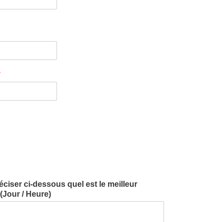
*
iser ci-dessous quel est le meilleur
Jour / Heure)