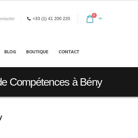
0
ntacter
+33 (1) 41 200 220
BLOG
BOUTIQUE
CONTACT
n de Compétences à Bény
y