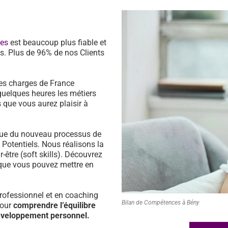
ces
est beaucoup plus fiable et
s. Plus de 96% de nos Clients
es charges de France
quelques heures les métiers
 que vous aurez plaisir à
ssue du nouveau processus de
s Potentiels. Nous réalisons la
être (soft skills). Découvrez
que vous pouvez mettre en
ofessionnel et en coaching
Bilan de Compétences à Bény
pour
comprendre l’équilibre
développement personnel.