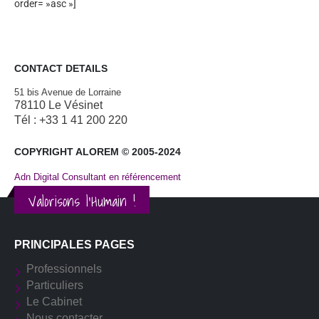
order= »asc »]
CONTACT DETAILS
51 bis Avenue de Lorraine
78110 Le Vésinet
Tél : +33 1 41 200 220
COPYRIGHT ALOREM © 2005-2024
Adn Digital Consultant en référencement
Valorisons l'Humain !
PRINCIPALES PAGES
Professionnels
Particuliers
Le Cabinet
Nous contacter