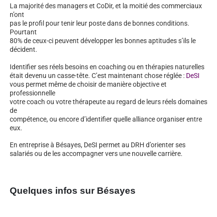
La majorité des managers et CoDir, et la moitié des commerciaux
n’ont
pas le profil pour tenir leur poste dans de bonnes conditions.
Pourtant
80% de ceux-ci peuvent développer les bonnes aptitudes s’ils le
décident.
Identifier ses réels besoins en coaching ou en thérapies naturelles
était devenu un casse-tête. C’est maintenant chose réglée :
DeSI
vous permet même de choisir de manière objective et
professionnelle
votre coach ou votre thérapeute au regard de leurs réels domaines
de
compétence, ou encore d’identifier quelle alliance organiser entre
eux.
En entreprise à Bésayes, DeSI permet au DRH d’orienter ses
salariés ou de les accompagner vers une nouvelle carrière.
Quelques infos sur Bésayes