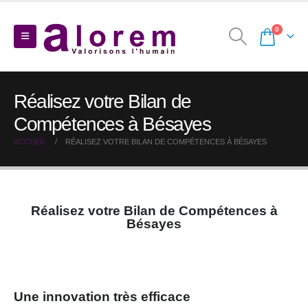
0
Réalisez votre Bilan de
Compétences à Bésayes
ACCUEIL
RÉALISEZ VOTRE BILAN DE COMPÉTENCES À BÉSAYES
Réalisez votre Bilan de Compétences à
Bésayes
Une innovation très efficace