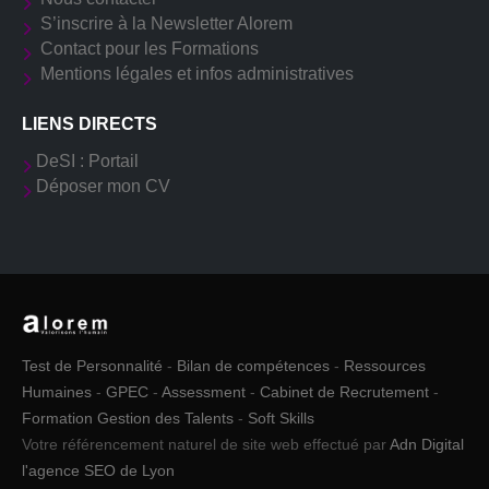
S’inscrire à la Newsletter Alorem
Contact pour les Formations
Mentions légales et infos administratives
LIENS DIRECTS
DeSI : Portail
Déposer mon CV
Test de Personnalité
-
Bilan de compétences
-
Ressources
Humaines
-
GPEC
-
Assessment
-
Cabinet de Recrutement
-
Formation Gestion des Talents
-
Soft Skills
Votre référencement naturel de site web effectué par
Adn Digital
l'agence SEO de Lyon