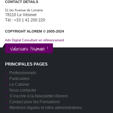
CONTACT DETAILS
51 bis Avenue de Lorraine
78110 Le Vésinet
Tél : +33 1 41 200 220
COPYRIGHT ALOREM © 2005-2024
Adn Digital Consultant en référencement
Valorisons l'Humain !
PRINCIPALES PAGES
Professionnels
Particuliers
Le Cabinet
Nous contacter
S’inscrire à la Newsletter Alorem
Contact pour les Formations
Mentions légales et infos administratives