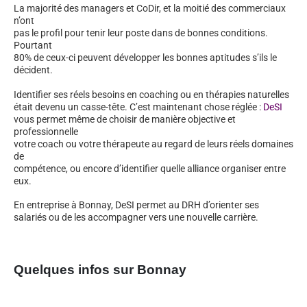
La majorité des managers et CoDir, et la moitié des commerciaux
n’ont
pas le profil pour tenir leur poste dans de bonnes conditions.
Pourtant
80% de ceux-ci peuvent développer les bonnes aptitudes s’ils le
décident.
Identifier ses réels besoins en coaching ou en thérapies naturelles
était devenu un casse-tête. C’est maintenant chose réglée :
DeSI
vous permet même de choisir de manière objective et
professionnelle
votre coach ou votre thérapeute au regard de leurs réels domaines
de
compétence, ou encore d’identifier quelle alliance organiser entre
eux.
En entreprise à Bonnay, DeSI permet au DRH d’orienter ses
salariés ou de les accompagner vers une nouvelle carrière.
Quelques infos sur Bonnay