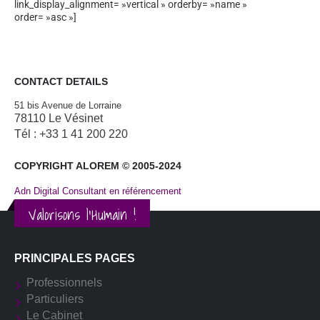
link_display_alignment= »vertical » orderby= »name »
order= »asc »]
CONTACT DETAILS
51 bis Avenue de Lorraine
78110 Le Vésinet
Tél : +33 1 41 200 220
COPYRIGHT ALOREM © 2005-2024
Adn Digital Consultant en référencement
Valorisons l'Humain !
PRINCIPALES PAGES
Professionnels
Particuliers
Le Cabinet