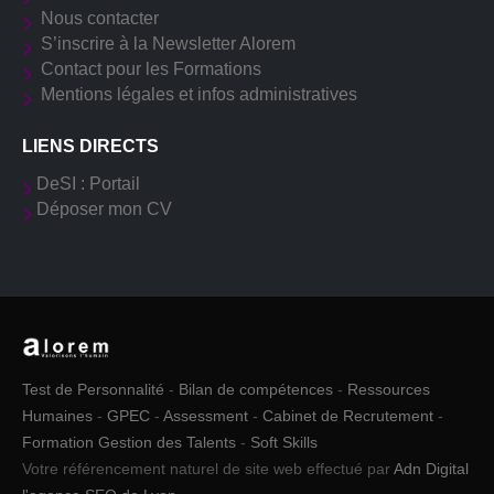
Nous contacter
S’inscrire à la Newsletter Alorem
Contact pour les Formations
Mentions légales et infos administratives
LIENS DIRECTS
DeSI : Portail
Déposer mon CV
Test de Personnalité
-
Bilan de compétences
-
Ressources
Humaines
-
GPEC
-
Assessment
-
Cabinet de Recrutement
-
Formation Gestion des Talents
-
Soft Skills
Votre référencement naturel de site web effectué par
Adn Digital