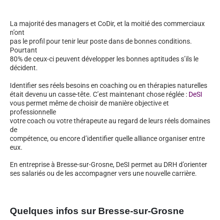
La majorité des managers et CoDir, et la moitié des commerciaux
n’ont
pas le profil pour tenir leur poste dans de bonnes conditions.
Pourtant
80% de ceux-ci peuvent développer les bonnes aptitudes s’ils le
décident.
Identifier ses réels besoins en coaching ou en thérapies naturelles
était devenu un casse-tête. C’est maintenant chose réglée :
DeSI
vous permet même de choisir de manière objective et
professionnelle
votre coach ou votre thérapeute au regard de leurs réels domaines
de
compétence, ou encore d’identifier quelle alliance organiser entre
eux.
En entreprise à Bresse-sur-Grosne, DeSI permet au DRH d’orienter
ses salariés ou de les accompagner vers une nouvelle carrière.
Quelques infos sur Bresse-sur-Grosne