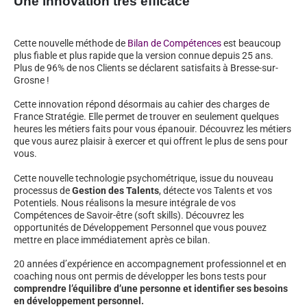
Une innovation très efficace
Cette nouvelle méthode de
Bilan de Compétences
est beaucoup
plus fiable et plus rapide que la version connue depuis 25 ans.
Plus de 96% de nos Clients se déclarent satisfaits à Bresse-sur-
Grosne !
Cette innovation répond désormais au cahier des charges de
France Stratégie. Elle permet de trouver en seulement quelques
heures les métiers faits pour vous épanouir. Découvrez les métiers
que vous aurez plaisir à exercer et qui offrent le plus de sens pour
vous.
Cette nouvelle technologie psychométrique, issue du nouveau
processus de
Gestion des Talents
, détecte vos Talents et vos
Potentiels. Nous réalisons la mesure intégrale de vos
Compétences de Savoir-être (soft skills). Découvrez les
opportunités de Développement Personnel que vous pouvez
mettre en place immédiatement après ce bilan.
20 années d’expérience en accompagnement professionnel et en
coaching nous ont permis de développer les bons tests pour
comprendre l’équilibre d’une personne et identifier ses besoins
en développement personnel.