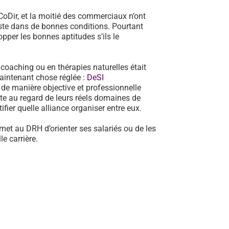
oDir, et la moitié des commerciaux n’ont
poste dans de bonnes conditions. Pourtant
pper les bonnes aptitudes s’ils le
n coaching ou en thérapies naturelles était
aintenant chose réglée :
DeSI
de manière objective et professionnelle
te au regard de leurs réels domaines de
fier quelle alliance organiser entre eux.
met au DRH d’orienter ses salariés ou de les
e carrière.