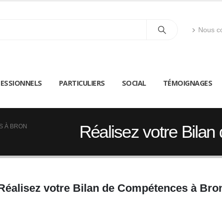
Nous co
ESSIONNELS
PARTICULIERS
SOCIAL
TÉMOIGNAGES
Réalisez votre Bila
S À BRON
Réalisez votre Bilan de Compétences à Bro