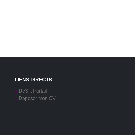
LIENS DIRECTS
DeSI : Portail
Déposer mon CV