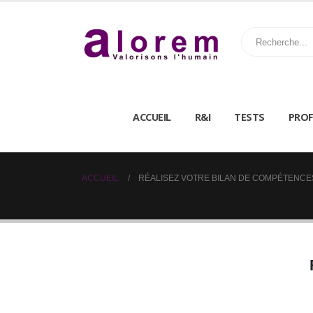
ACCUEIL
R&I
TESTS
PROF
ACCUEIL
RÉALISEZ VOTRE BILAN DE COMPÉTENCE