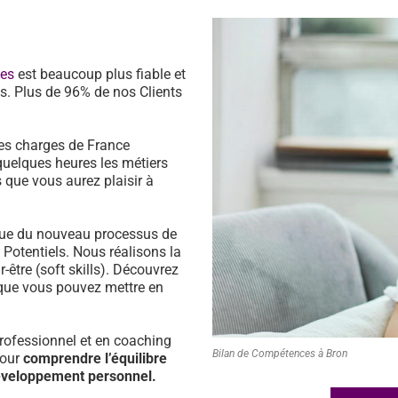
ces
est beaucoup plus fiable et
s. Plus de 96% de nos Clients
es charges de France
quelques heures les métiers
 que vous aurez plaisir à
ssue du nouveau processus de
s Potentiels. Nous réalisons la
être (soft skills). Découvrez
que vous pouvez mettre en
ofessionnel et en coaching
Bilan de Compétences à Bron
pour
comprendre l’équilibre
développement personnel.