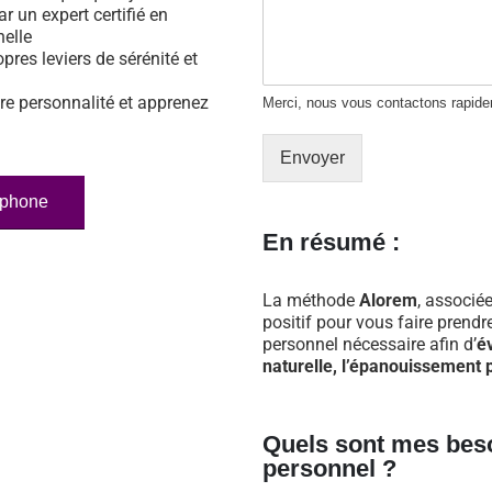
ar un expert certifié en
nelle
opres leviers de sérénité et
re personnalité et apprenez
Merci, nous vous contactons rapid
Envoyer
éphone
En résumé :
La méthode
Alorem
, associée
positif pour vous faire prend
personnel nécessaire afin d’
é
naturelle, l’épanouissement p
Quels sont mes bes
personnel ?