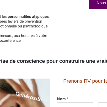
Nous 
t les
personnalités atypiques
,
pres leviers de prévention
otionnelle ou psychologique.
mesure, aux horaires à votre
sioconférence.
rise de conscience pour construire une vrai
Prenons RV pour fa
Nom
*