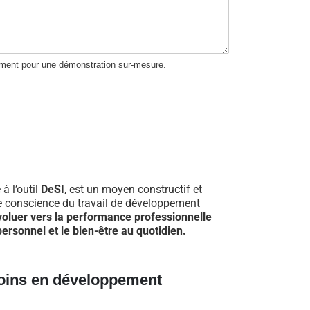
ement pour une démonstration sur-mesure.
 à l’outil
DeSI
, est un moyen constructif et
re conscience du travail de développement
voluer vers la performance professionnelle
ersonnel et le bien-être au quotidien.
oins en développement