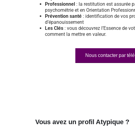
Professionnel
: la restitution est assurée p
psychométrie et en Orientation Profession
Prévention santé
: identification de vos pr
d’épanouissement
Les Clés
: vous découvrez l’Essence de vot
comment la mettre en valeur.
Nous contacter par tél
Vous avez un profil Atypique ?