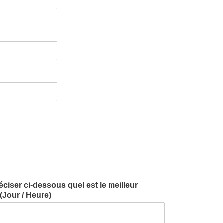
*
iser ci-dessous quel est le meilleur
Jour / Heure)