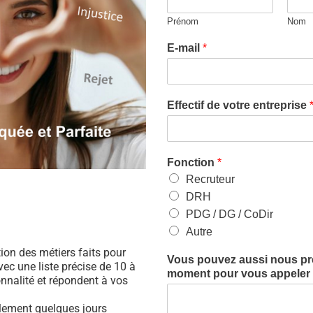
Prénom
Nom
E-mail
*
Effectif de votre entreprise
Fonction
*
Recruteur
DRH
PDG / DG / CoDir
Autre
ation des métiers faits pour
Vous pouvez aussi nous préc
ec une liste précise de 10 à
moment pour vous appeler (
nnalité et répondent à vos
ulement quelques jours