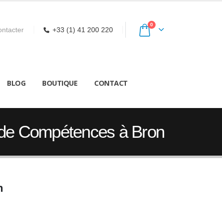
0
ntacter
+33 (1) 41 200 220
BLOG
BOUTIQUE
CONTACT
n de Compétences à Bron
n