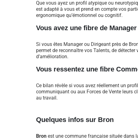
Que vous ayez un profil atypique ou neurotypi
est adapté à vous et prend en compte vos particu
ergonomique qu’émotionnel ou cognitif.
Vous avez une fibre de Manager
Si vous êtes Manager ou Dirigeant près de Bro
permet de reconnaître vos Talents, de détecter v
d’amélioration.
Vous ressentez une fibre Comme
Ce bilan révèle si vous avez réellement un profi
communiquant ou aux Forces de Vente leurs clés
au travail.
Quelques infos sur Bron
Bron
est une commune française située dans la