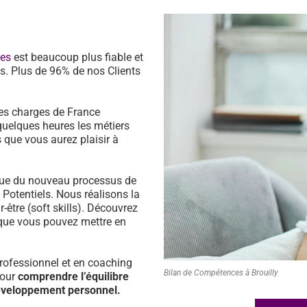
ces
est beaucoup plus fiable et
s. Plus de 96% de nos Clients
es charges de France
quelques heures les métiers
 que vous aurez plaisir à
ssue du nouveau processus de
s Potentiels. Nous réalisons la
être (soft skills). Découvrez
que vous pouvez mettre en
ofessionnel et en coaching
Bilan de Compétences à Brouilly
pour
comprendre l’équilibre
développement personnel.