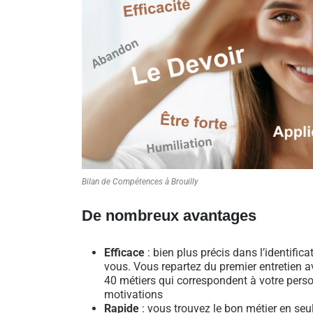
Bilan de Compétences à Brouilly
De nombreux avantages
Efficace
: bien plus précis dans l’identific
vous. Vous repartez du premier entretien av
40 métiers qui correspondent à votre perso
motivations
Rapide
: vous trouvez le bon métier en se