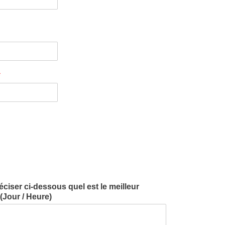
*
iser ci-dessous quel est le meilleur
Jour / Heure)