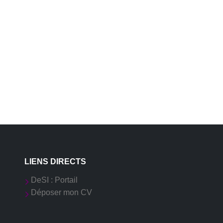
LIENS DIRECTS
DeSI : Portail
Déposer mon CV