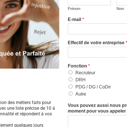
Prénom
Nom
E-mail
*
Effectif de votre entreprise
Fonction
*
Recruteur
DRH
PDG / DG / CoDir
Autre
ation des métiers faits pour
Vous pouvez aussi nous préc
ec une liste précise de 10 à
moment pour vous appeler (
nnalité et répondent à vos
ulement quelques jours