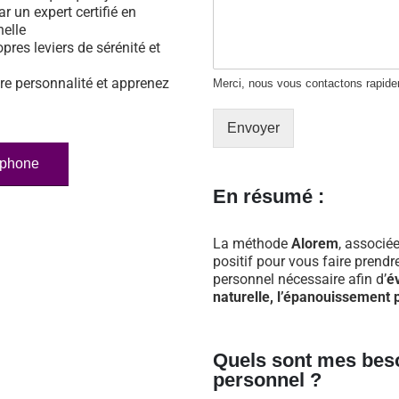
ar un expert certifié en
nelle
opres leviers de sérénité et
re personnalité et apprenez
Merci, nous vous contactons rapid
Envoyer
éphone
En résumé :
La méthode
Alorem
, associée
positif pour vous faire prend
personnel nécessaire afin d’
é
naturelle, l’épanouissement p
Quels sont mes bes
personnel ?