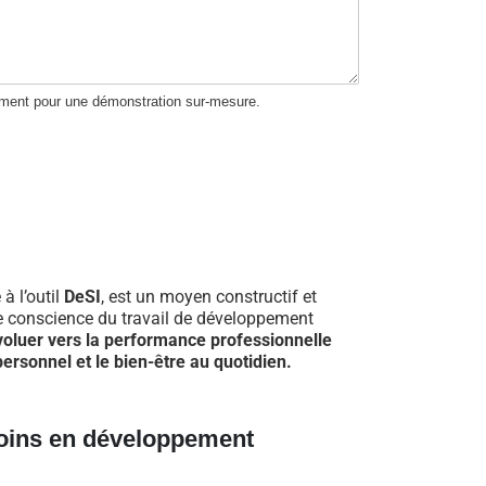
ement pour une démonstration sur-mesure.
 à l’outil
DeSI
, est un moyen constructif et
re conscience du travail de développement
voluer vers la performance professionnelle
ersonnel et le bien-être au quotidien.
oins en développement