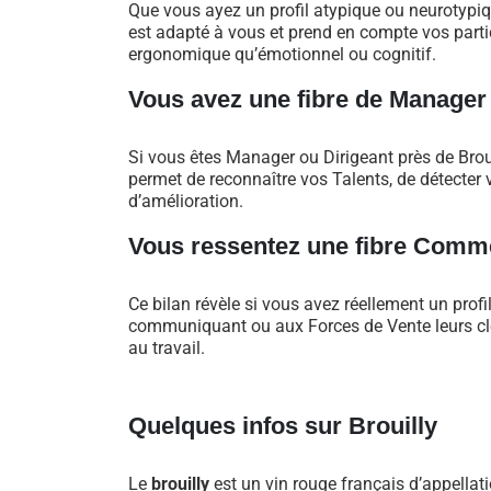
Que vous ayez un profil atypique ou neurotypi
est adapté à vous et prend en compte vos particu
ergonomique qu’émotionnel ou cognitif.
Vous avez une fibre de Manager
Si vous êtes Manager ou Dirigeant près de Brou
permet de reconnaître vos Talents, de détecter v
d’amélioration.
Vous ressentez une fibre Comme
Ce bilan révèle si vous avez réellement un profi
communiquant ou aux Forces de Vente leurs clés
au travail.
Quelques infos sur Brouilly
Le
brouilly
est un vin rouge français d’appellat