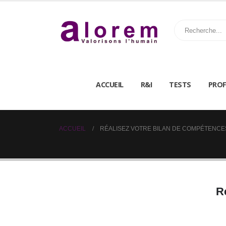
ACCUEIL
R&I
TESTS
PROF
ACCUEIL
RÉALISEZ VOTRE BILAN DE COMPÉTENCE
R