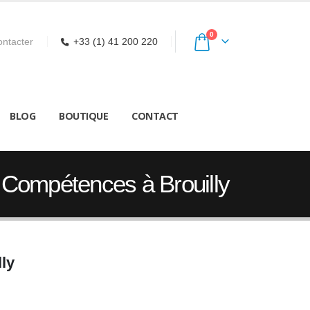
0
ntacter
+33 (1) 41 200 220
BLOG
BOUTIQUE
CONTACT
e Compétences à Brouilly
ly