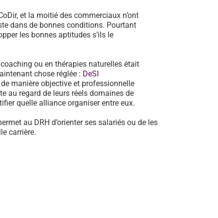
oDir, et la moitié des commerciaux n’ont
poste dans de bonnes conditions. Pourtant
pper les bonnes aptitudes s’ils le
n coaching ou en thérapies naturelles était
aintenant chose réglée :
DeSI
de manière objective et professionnelle
te au regard de leurs réels domaines de
fier quelle alliance organiser entre eux.
 permet au DRH d’orienter ses salariés ou de les
e carrière.