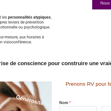
Nous 
t les
personnalités atypiques
,
pres leviers de prévention
otionnelle ou psychologique.
sur-mesure, aux horaires à
en visioconférence.
rise de conscience pour construire une vrai
Prenons RV pour fa
Nom
*