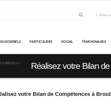
Nous co
ESSIONNELS
PARTICULIERS
SOCIAL
TÉMOIGNAGES
Réalisez votre Bilan d
S À BROUILLY
éalisez votre Bilan de Compétences à Brouil