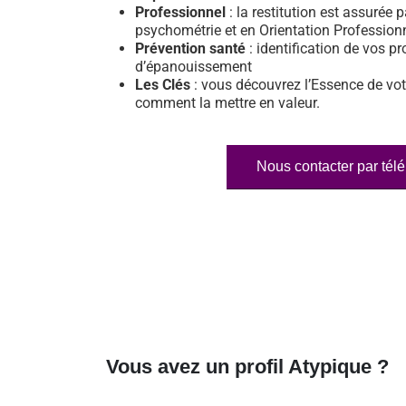
Professionnel
: la restitution est assurée p
psychométrie et en Orientation Profession
Prévention santé
: identification de vos pr
d’épanouissement
Les Clés
: vous découvrez l’Essence de vot
comment la mettre en valeur.
Nous contacter par tél
Vous avez un profil Atypique ?