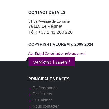
CONTACT DETAILS
51 bis Avenue de Lorraine
78110 Le Vésinet
Tél : +33 1 41 200 220
COPYRIGHT ALOREM © 2005-2024
Adn Digital Consultant en référencement
Valorisons l'Humain !
PRINCIPALES PAGES
Professionnels
Particuliers
Le Cabinet
Nous contacter