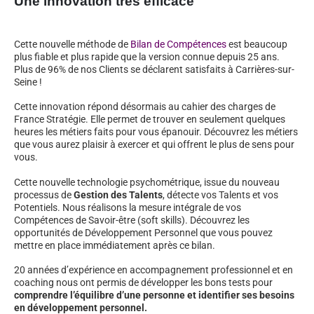
Une innovation très efficace
Cette nouvelle méthode de
Bilan de Compétences
est beaucoup
plus fiable et plus rapide que la version connue depuis 25 ans.
Plus de 96% de nos Clients se déclarent satisfaits à Carrières-sur-
Seine !
Cette innovation répond désormais au cahier des charges de
France Stratégie. Elle permet de trouver en seulement quelques
heures les métiers faits pour vous épanouir. Découvrez les métiers
que vous aurez plaisir à exercer et qui offrent le plus de sens pour
vous.
Cette nouvelle technologie psychométrique, issue du nouveau
processus de
Gestion des Talents
, détecte vos Talents et vos
Potentiels. Nous réalisons la mesure intégrale de vos
Compétences de Savoir-être (soft skills). Découvrez les
opportunités de Développement Personnel que vous pouvez
mettre en place immédiatement après ce bilan.
20 années d’expérience en accompagnement professionnel et en
coaching nous ont permis de développer les bons tests pour
comprendre l’équilibre d’une personne et identifier ses besoins
en développement personnel.