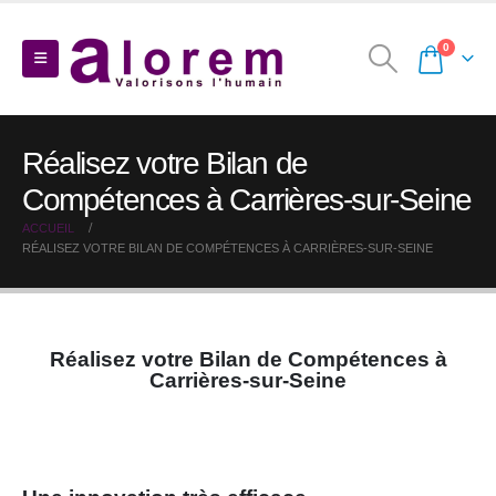
0
Réalisez votre Bilan de
Compétences à Carrières-sur-Seine
ACCUEIL
RÉALISEZ VOTRE BILAN DE COMPÉTENCES À CARRIÈRES-SUR-SEINE
Réalisez votre Bilan de Compétences à
Carrières-sur-Seine