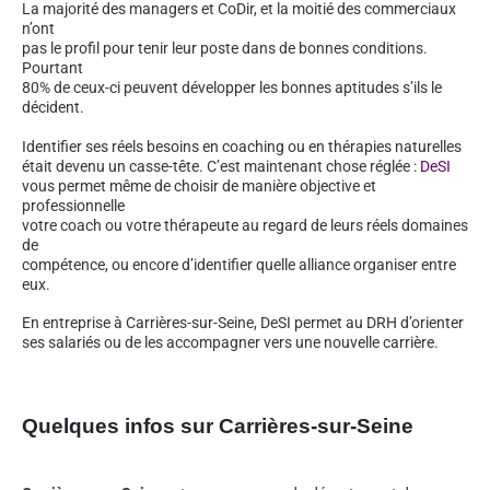
La majorité des managers et CoDir, et la moitié des commerciaux
n’ont
pas le profil pour tenir leur poste dans de bonnes conditions.
Pourtant
80% de ceux-ci peuvent développer les bonnes aptitudes s’ils le
décident.
Identifier ses réels besoins en coaching ou en thérapies naturelles
était devenu un casse-tête. C’est maintenant chose réglée :
DeSI
vous permet même de choisir de manière objective et
professionnelle
votre coach ou votre thérapeute au regard de leurs réels domaines
de
compétence, ou encore d’identifier quelle alliance organiser entre
eux.
En entreprise à Carrières-sur-Seine, DeSI permet au DRH d’orienter
ses salariés ou de les accompagner vers une nouvelle carrière.
Quelques infos sur Carrières-sur-Seine