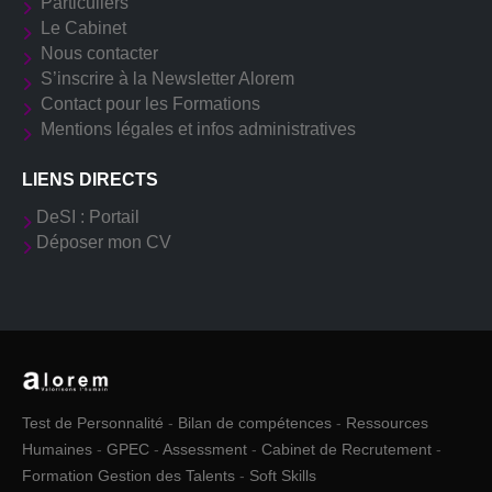
Particuliers
Le Cabinet
Nous contacter
S’inscrire à la Newsletter Alorem
Contact pour les Formations
Mentions légales et infos administratives
LIENS DIRECTS
DeSI : Portail
Déposer mon CV
Test de Personnalité
-
Bilan de compétences
-
Ressources
Humaines
-
GPEC
-
Assessment
-
Cabinet de Recrutement
-
Formation Gestion des Talents
-
Soft Skills