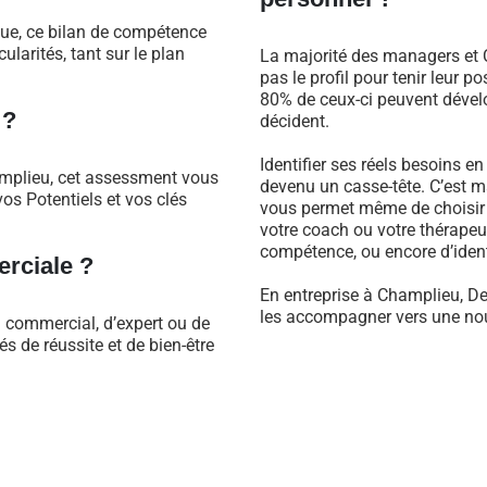
que, ce bilan de compétence
larités, tant sur le plan
La majorité des managers et C
pas le profil pour tenir leur 
80% de ceux-ci peuvent dévelo
 ?
décident.
Identifier ses réels besoins e
amplieu, cet assessment vous
devenu un casse-tête. C’est m
os Potentiels et vos clés
vous permet même de choisir 
votre coach ou votre thérapeu
compétence, ou encore d’identi
rciale ?
En entreprise à Champlieu, De
les accompagner vers une nouv
l commercial, d’expert ou de
 de réussite et de bien-être