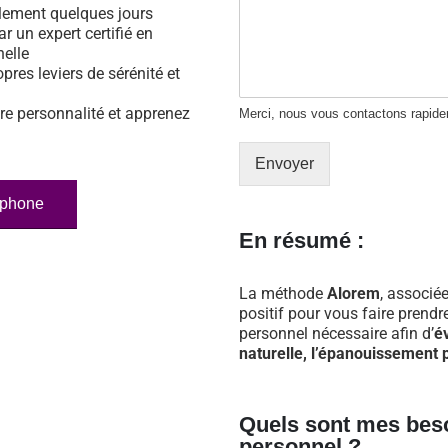
ulement quelques jours
ar un expert certifié en
nelle
opres leviers de sérénité et
re personnalité et apprenez
Merci, nous vous contactons rapid
Envoyer
éphone
En résumé :
La méthode
Alorem
, associée
positif pour vous faire prend
personnel nécessaire afin d’
é
naturelle, l’épanouissement p
Quels sont mes bes
personnel ?