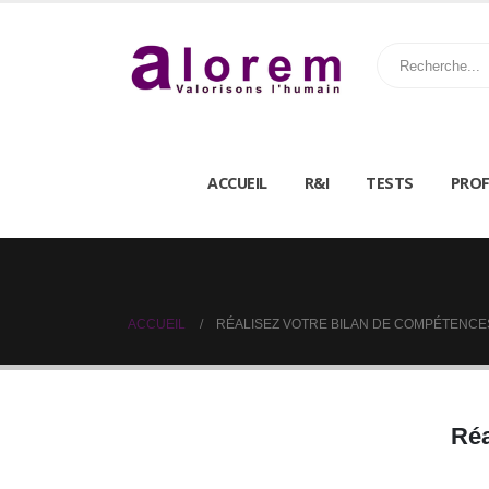
ACCUEIL
R&I
TESTS
PROF
ACCUEIL
RÉALISEZ VOTRE BILAN DE COMPÉTENCE
Réa