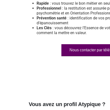
Rapide
: vous trouvez le bon métier en se
Professionnel
: la restitution est assurée p
psychométrie et en Orientation Profession
Prévention santé
: identification de vos pr
d’épanouissement
Les Clés
: vous découvrez l’Essence de vot
comment la mettre en valeur.
Nous contacter par tél
Vous avez un profil Atypique ?