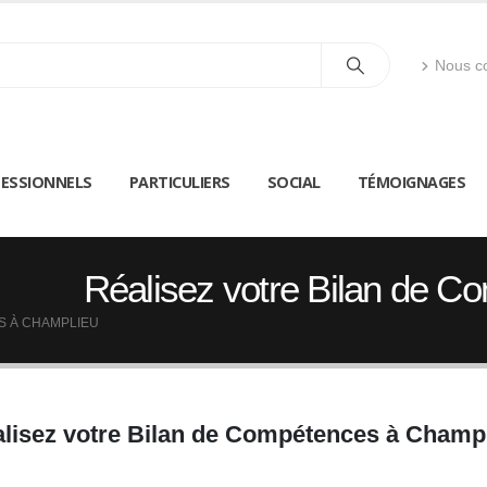
Nous co
ESSIONNELS
PARTICULIERS
SOCIAL
TÉMOIGNAGES
Réalisez votre Bilan de 
S À CHAMPLIEU
lisez votre Bilan de Compétences à Champ