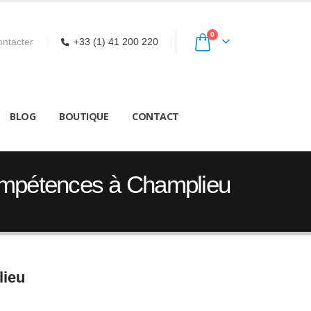
0
ntacter
+33 (1) 41 200 220
BLOG
BOUTIQUE
CONTACT
Compétences à Champlieu
lieu