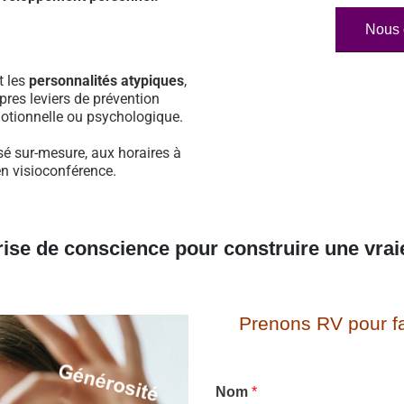
Nous 
t les
personnalités atypiques
,
pres leviers de prévention
otionnelle ou psychologique.
é sur-mesure, aux horaires à
en visioconférence.
rise de conscience pour construire une vrai
Prenons RV pour fa
Nom
*