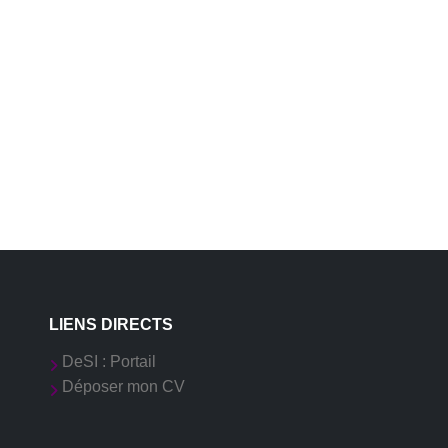
LIENS DIRECTS
DeSI : Portail
Déposer mon CV