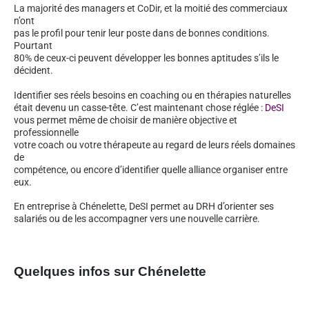
La majorité des managers et CoDir, et la moitié des commerciaux
n’ont
pas le profil pour tenir leur poste dans de bonnes conditions.
Pourtant
80% de ceux-ci peuvent développer les bonnes aptitudes s’ils le
décident.
Identifier ses réels besoins en coaching ou en thérapies naturelles
était devenu un casse-tête. C’est maintenant chose réglée :
DeSI
vous permet même de choisir de manière objective et
professionnelle
votre coach ou votre thérapeute au regard de leurs réels domaines
de
compétence, ou encore d’identifier quelle alliance organiser entre
eux.
En entreprise à Chénelette, DeSI permet au DRH d’orienter ses
salariés ou de les accompagner vers une nouvelle carrière.
Quelques infos sur Chénelette