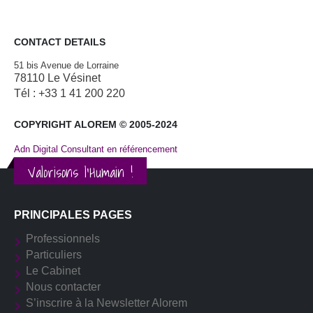
CONTACT DETAILS
51 bis Avenue de Lorraine
78110 Le Vésinet
Tél : +33 1 41 200 220
COPYRIGHT ALOREM © 2005-2024
Adn Digital Consultant en référencement
Valorisons l'Humain !
PRINCIPALES PAGES
Professionnels
Particuliers
Le Cabinet
Nous contacter
S’inscrire à la Newsletter Alorem