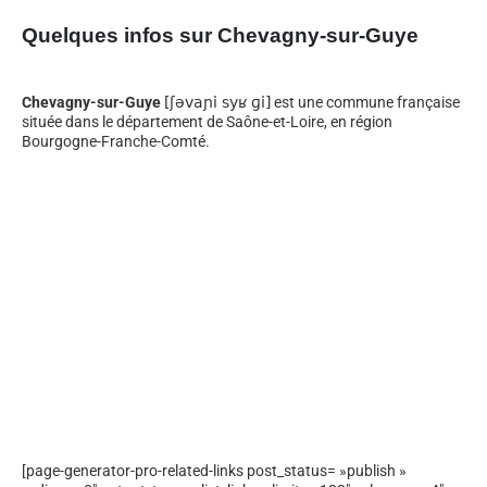
Quelques infos sur Chevagny-sur-Guye
Chevagny-sur-Guye
[ʃəvaɲi syʁ ɡi]
est une commune française
située dans le département de Saône-et-Loire, en région
Bourgogne-Franche-Comté.
[page-generator-pro-related-links post_status= »publish »