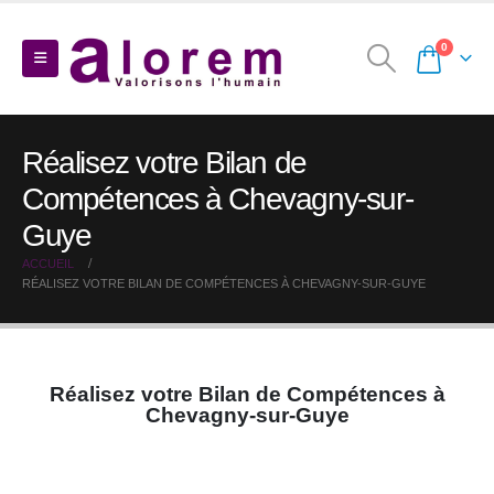
0
Réalisez votre Bilan de
Compétences à Chevagny-sur-
Guye
ACCUEIL
RÉALISEZ VOTRE BILAN DE COMPÉTENCES À CHEVAGNY-SUR-GUYE
Réalisez votre Bilan de Compétences à
Chevagny-sur-Guye