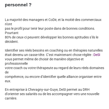
personnel ?
La majorité des managers et CoDir, et la moitié des commerciaux
n’ont
pas le profil pour tenir leur poste dans de bonnes conditions.
Pourtant
80% de ceux-ci peuvent développer les bonnes aptitudes s’ils le
décident.
Identifier ses réels besoins en coaching ou en thérapies naturelles
était devenu un casse-tête. C’est maintenant chose réglée :
DeSI
vous permet même de choisir de manière objective et
professionnelle
votre coach ou votre thérapeute au regard de leurs réels domaines
de
compétence, ou encore d’identifier quelle alliance organiser entre
eux.
En entreprise à Chevagny-sur-Guye, DeSI permet au DRH
d’orienter ses salariés ou de les accompagner vers une nouvelle
carrière.