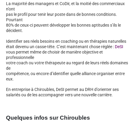
La majorité des managers et CoDir, et la moitié des commerciaux
n’ont
pas le profil pour tenir leur poste dans de bonnes conditions.
Pourtant
80% de ceux-ci peuvent développer les bonnes aptitudes s’ils le
décident.
Identifier ses réels besoins en coaching ou en thérapies naturelles
était devenu un casse-tête. C’est maintenant chose réglée :
DeSI
vous permet même de choisir de manière objective et
professionnelle
votre coach ou votre thérapeute au regard de leurs réels domaines
de
compétence, ou encore d’identifier quelle alliance organiser entre
eux.
En entreprise à Chiroubles, DeSI permet au DRH d’orienter ses
salariés ou de les accompagner vers une nouvelle carrière.
Quelques infos sur Chiroubles