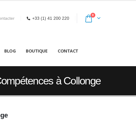
0
ntacter
+33 (1) 41 200 220
BLOG
BOUTIQUE
CONTACT
 Compétences à Collonge
nge