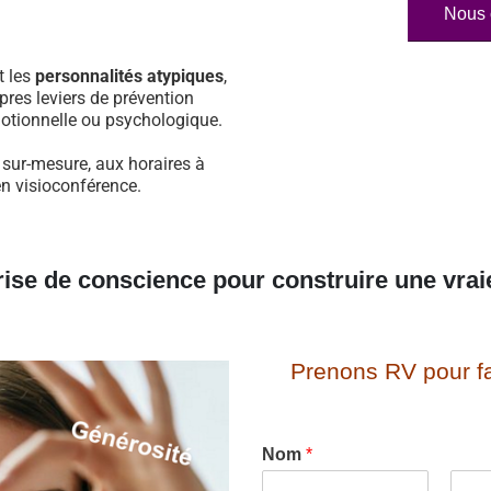
Nous 
t les
personnalités atypiques
,
pres leviers de prévention
otionnelle ou psychologique.
 sur-mesure, aux horaires à
en visioconférence.
rise de conscience pour construire une vrai
Prenons RV pour fa
Nom
*