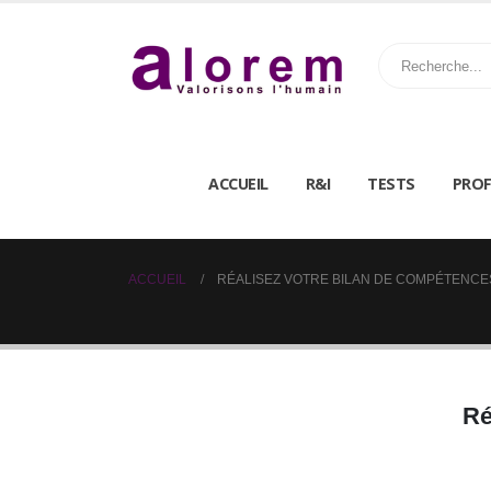
ACCUEIL
R&I
TESTS
PROF
ACCUEIL
RÉALISEZ VOTRE BILAN DE COMPÉTENCE
Ré