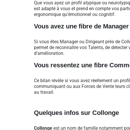
Que vous ayez un profil atypique ou neurotypi
est adapté à vous et prend en compte vos particu
ergonomique qu’émotionnel ou cognitif.
Vous avez une fibre de Manager
Si vous êtes Manager ou Dirigeant près de Col
permet de reconnaître vos Talents, de détecter v
d’amélioration.
Vous ressentez une fibre Comme
Ce bilan révèle si vous avez réellement un profi
communiquant ou aux Forces de Vente leurs clés
au travail.
Quelques infos sur Collonge
Collonge
est un nom de famille notamment port