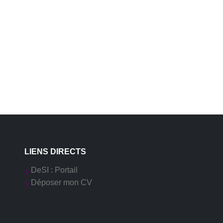
LIENS DIRECTS
DeSI : Portail
Déposer mon CV