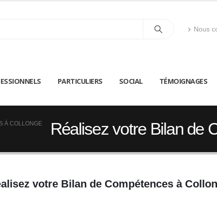
Nous co
ESSIONNELS
PARTICULIERS
SOCIAL
TÉMOIGNAGES
Réalisez votre Bilan de
S À COLLONGE
alisez votre Bilan de Compétences à Collo