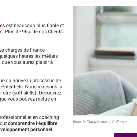
ces
est beaucoup plus fiable et
s. Plus de 96% de nos Clients
es charges de France
quelques heures les métiers
 que vous aurez plaisir à
ssue du nouveau processus de
s Potentiels. Nous réalisons la
être (soft skills). Découvrez
que vous pouvez mettre en
ofessionnel et en coaching
Bilan de Compétences à Collonge
pour
comprendre l’équilibre
développement personnel.