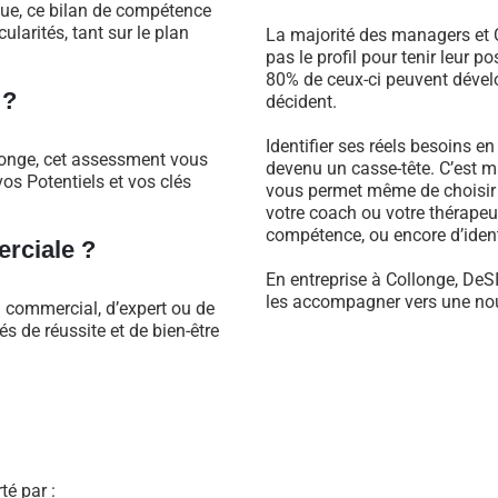
que, ce bilan de compétence
larités, tant sur le plan
La majorité des managers et C
pas le profil pour tenir leur 
80% de ceux-ci peuvent dévelo
 ?
décident.
Identifier ses réels besoins e
longe, cet assessment vous
devenu un casse-tête. C’est m
os Potentiels et vos clés
vous permet même de choisir 
votre coach ou votre thérapeu
compétence, ou encore d’identi
rciale ?
En entreprise à Collonge, DeS
les accompagner vers une nouv
l commercial, d’expert ou de
 de réussite et de bien-être
é par :