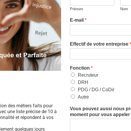
Prénom
Nom
E-mail
*
Effectif de votre entreprise
Fonction
*
Recruteur
DRH
PDG / DG / CoDir
Autre
ation des métiers faits pour
Vous pouvez aussi nous préc
ec une liste précise de 10 à
moment pour vous appeler (
nnalité et répondent à vos
ulement quelques jours