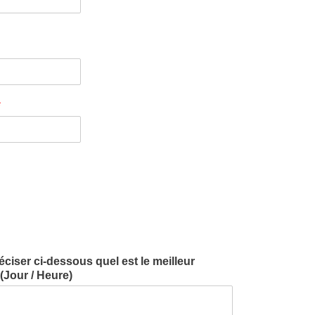
*
iser ci-dessous quel est le meilleur
Jour / Heure)