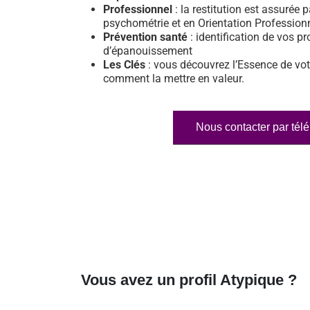
Professionnel
: la restitution est assurée p
psychométrie et en Orientation Profession
Prévention santé
: identification de vos pr
d’épanouissement
Les Clés
: vous découvrez l’Essence de vot
comment la mettre en valeur.
Nous contacter par tél
Vous avez un profil Atypique ?