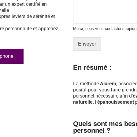
ar un expert certifié en
nelle
opres leviers de sérénité et
re personnalité et apprenez
Merci, nous vous contactons rapid
Envoyer
éphone
En résumé :
La méthode
Alorem
, associée
positif pour vous faire prend
personnel nécessaire afin d’
é
naturelle, l’épanouissement p
Quels sont mes bes
personnel ?