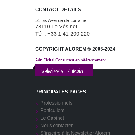
CONTACT DETAILS
51 bis Avenue de Lorraine
78110 Le Vésinet
Tél : +33 1 41 200 220
COPYRIGHT ALOREM © 2005-2024
Adn Digital Consultant en référencement
Valorisons l'Humain !
PRINCIPALES PAGES
Professionnels
Particuliers
Le Cabinet
Nous contacter
S’inscrire à la Newsletter Alorem