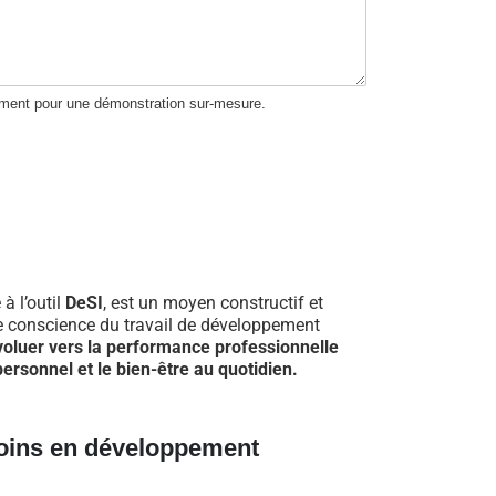
ement pour une démonstration sur-mesure.
 à l’outil
DeSI
, est un moyen constructif et
re conscience du travail de développement
voluer vers la performance professionnelle
ersonnel et le bien-être au quotidien.
oins en développement