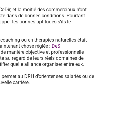
oDir, et la moitié des commerciaux n’ont
poste dans de bonnes conditions. Pourtant
pper les bonnes aptitudes s’ils le
n coaching ou en thérapies naturelles était
aintenant chose réglée :
DeSI
de manière objective et professionnelle
te au regard de leurs réels domaines de
fier quelle alliance organiser entre eux.
I permet au DRH d’orienter ses salariés ou de
elle carrière.