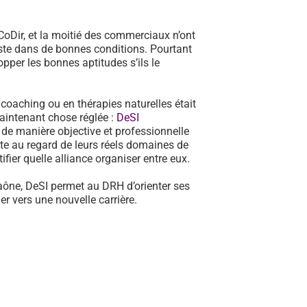
oDir, et la moitié des commerciaux n’ont
poste dans de bonnes conditions. Pourtant
pper les bonnes aptitudes s’ils le
n coaching ou en thérapies naturelles était
aintenant chose réglée :
DeSI
de manière objective et professionnelle
te au regard de leurs réels domaines de
fier quelle alliance organiser entre eux.
aône, DeSI permet au DRH d’orienter ses
r vers une nouvelle carrière.