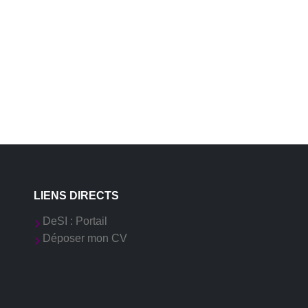
LIENS DIRECTS
DeSI : Portail
Déposer mon CV