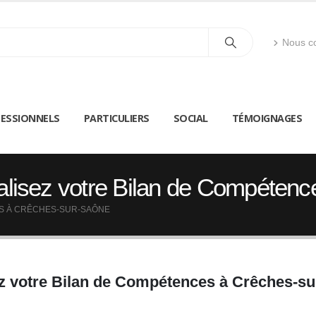
Nous co
ESSIONNELS
PARTICULIERS
SOCIAL
TÉMOIGNAGES
lisez votre Bilan de Compéten
ES À CRÊCHES-SUR-SAÔNE
z votre Bilan de Compétences à Crêches-s