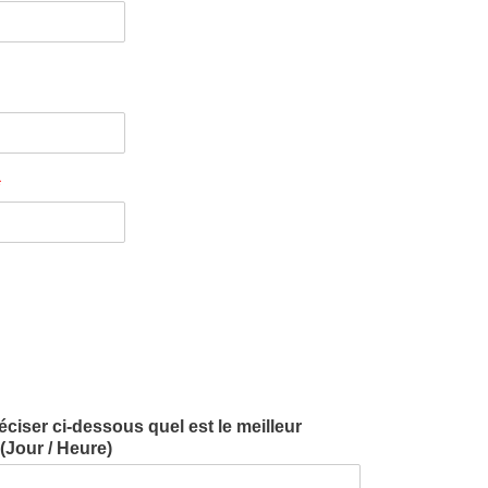
*
iser ci-dessous quel est le meilleur
Jour / Heure)