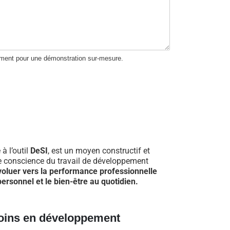
ement pour une démonstration sur-mesure.
 à l’outil
DeSI
, est un moyen constructif et
re conscience du travail de développement
voluer vers la performance professionnelle
ersonnel et le bien-être au quotidien.
oins en développement