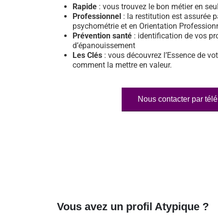
Rapide
: vous trouvez le bon métier en se
Professionnel
: la restitution est assurée p
psychométrie et en Orientation Profession
Prévention santé
: identification de vos pr
d’épanouissement
Les Clés
: vous découvrez l’Essence de vot
comment la mettre en valeur.
Nous contacter par tél
Vous avez un profil Atypique ?