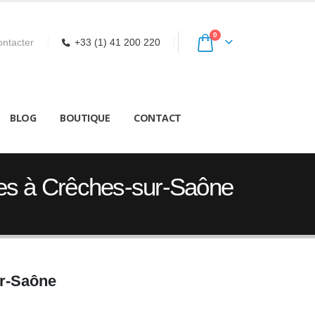
0
ntacter
+33 (1) 41 200 220
BLOG
BOUTIQUE
CONTACT
ces à Crêches-sur-Saône
ur-Saône