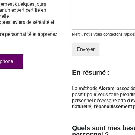
ulement quelques jours
ar un expert certifié en
nelle
opres leviers de sérénité et
re personnalité et apprenez
Merci, nous vous contactons rapid
Envoyer
éphone
En résumé :
La méthode
Alorem
, associée
positif pour vous faire prend
personnel nécessaire afin d’
é
naturelle, l’épanouissement p
Quels sont mes bes
personnel ?