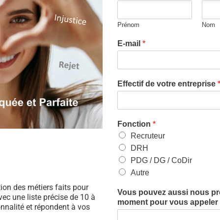
Prénom
Nom
E-mail
*
Effectif de votre entreprise
Fonction
*
Recruteur
DRH
PDG / DG / CoDir
Autre
ation des métiers faits pour
Vous pouvez aussi nous préc
ec une liste précise de 10 à
moment pour vous appeler (
nnalité et répondent à vos