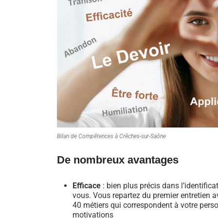
Bilan de Compétences à Crêches-sur-Saône
De nombreux avantages
Efficace
: bien plus précis dans l’identific
vous. Vous repartez du premier entretien av
40 métiers qui correspondent à votre perso
motivations