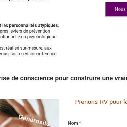
Nous 
t les
personnalités atypiques
,
pres leviers de prévention
otionnelle ou psychologique.
st réalisé sur-mesure, aux
vous, soit en visioconférence.
rise de conscience pour construire une vrai
Prenons RV pour fa
Nom
*