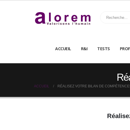
ACCUEIL
R&I
TESTS
PROF
Réa
ACCUEIL
RÉALISEZ VOTRE BILAN DE COMPÉTENC
Réalise