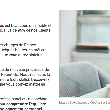
ces
est beaucoup plus fiable et
s. Plus de 96% de nos Clients
es charges de France
quelques heures les métiers
 que vous aurez plaisir à
ssue du nouveau processus de
s Potentiels. Nous réalisons la
être (soft skills). Découvrez
que vous pouvez mettre en
ofessionnel et en coaching
Bilan de Compétences à Crêches-sur-Sa
pour
comprendre l’équilibre
développement personnel.