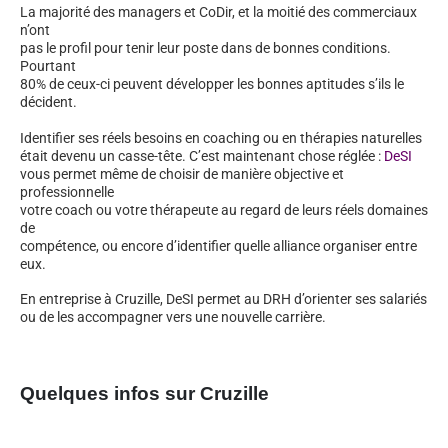
La majorité des managers et CoDir, et la moitié des commerciaux
n’ont
pas le profil pour tenir leur poste dans de bonnes conditions.
Pourtant
80% de ceux-ci peuvent développer les bonnes aptitudes s’ils le
décident.
Identifier ses réels besoins en coaching ou en thérapies naturelles
était devenu un casse-tête. C’est maintenant chose réglée :
DeSI
vous permet même de choisir de manière objective et
professionnelle
votre coach ou votre thérapeute au regard de leurs réels domaines
de
compétence, ou encore d’identifier quelle alliance organiser entre
eux.
En entreprise à Cruzille, DeSI permet au DRH d’orienter ses salariés
ou de les accompagner vers une nouvelle carrière.
Quelques infos sur Cruzille