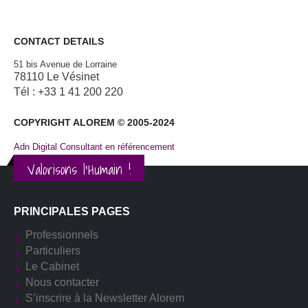
CONTACT DETAILS
51 bis Avenue de Lorraine
78110 Le Vésinet
Tél : +33 1 41 200 220
COPYRIGHT ALOREM © 2005-2024
Adn Digital Consultant en référencement
Valorisons l'Humain !
PRINCIPALES PAGES
Professionnels
Particuliers
Le Cabinet
Nous contacter
S’inscrire à la Newsletter Alorem