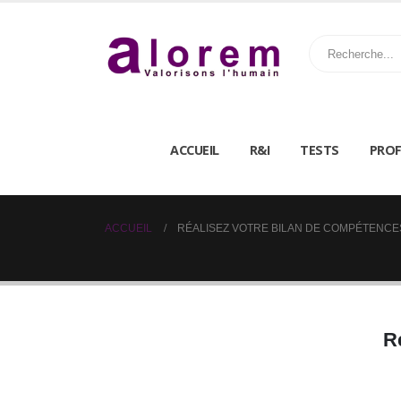
ACCUEIL
R&I
TESTS
PROF
ACCUEIL
RÉALISEZ VOTRE BILAN DE COMPÉTENCE
R