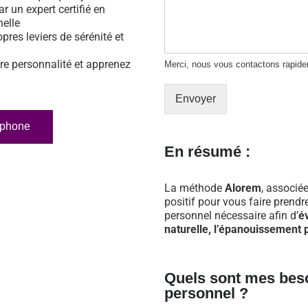
ar un expert certifié en
nelle
opres leviers de sérénité et
re personnalité et apprenez
Merci, nous vous contactons rapid
Envoyer
éphone
En résumé :
La méthode
Alorem
, associée
positif pour vous faire prend
personnel nécessaire afin d’
é
naturelle, l’épanouissement p
Quels sont mes bes
personnel ?