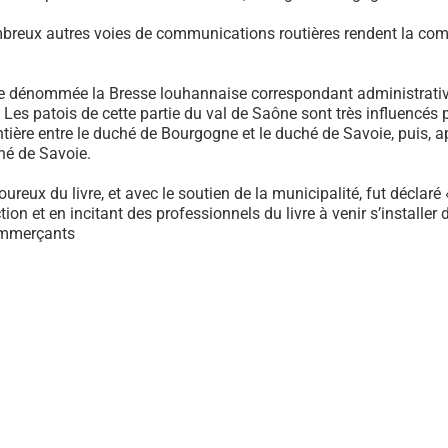
mbreux autres voies de communications routières rendent la co
tique dénommée la Bresse louhannaise correspondant administrat
. Les patois de cette partie du val de Saône sont très influencés
ntière entre le duché de Bourgogne et le duché de Savoie, puis, 
hé de Savoie.
moureux du livre, et avec le soutien de la municipalité, fut déclaré
ion et en incitant des professionnels du livre à venir s’instal
ommerçants