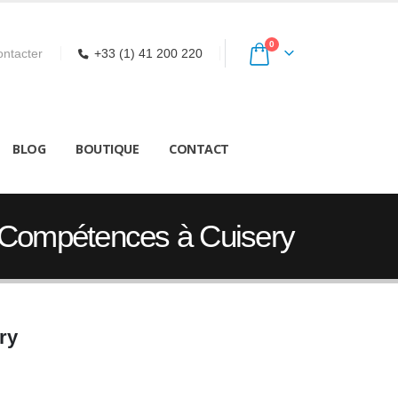
0
ntacter
+33 (1) 41 200 220
BLOG
BOUTIQUE
CONTACT
e Compétences à Cuisery
ry