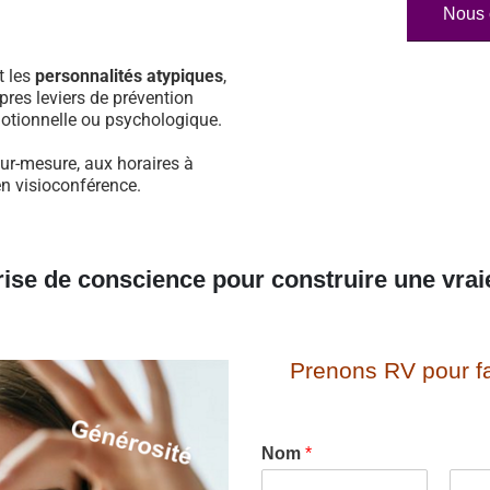
Nous 
t les
personnalités atypiques
,
pres leviers de prévention
otionnelle ou psychologique.
sur-mesure, aux horaires à
en visioconférence.
rise de conscience pour construire une vrai
Prenons RV pour fa
Nom
*