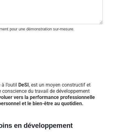
ement pour une démonstration sur-mesure.
 à l’outil
DeSI
, est un moyen constructif et
re conscience du travail de développement
voluer vers la performance professionnelle
ersonnel et le bien-être au quotidien.
oins en développement