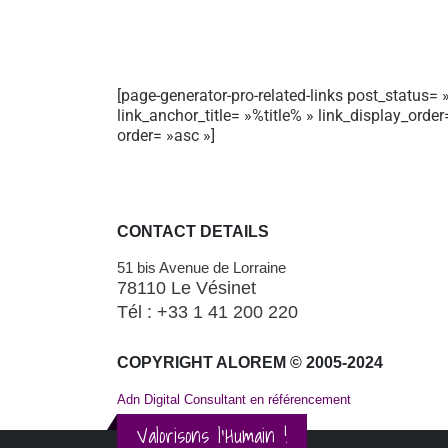
[page-generator-pro-related-links post_status= »
link_anchor_title= »%title% » link_display_orde
order= »asc »]
CONTACT DETAILS
51 bis Avenue de Lorraine
78110 Le Vésinet
Tél : +33 1 41 200 220
COPYRIGHT ALOREM © 2005-2024
Adn Digital Consultant en référencement
Valorisons l'Humain !