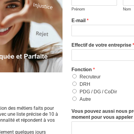
Prénom
Nom
E-mail
*
Effectif de votre entreprise
Fonction
*
Recruteur
DRH
PDG / DG / CoDir
Autre
ation des métiers faits pour
Vous pouvez aussi nous préc
ec une liste précise de 10 à
moment pour vous appeler (
nnalité et répondent à vos
ulement quelques jours