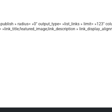
publish » radius= »0″ output_type= »list_links » limit= »123″ colu
r= »link_title,featured_image,link_description » link_display_ali