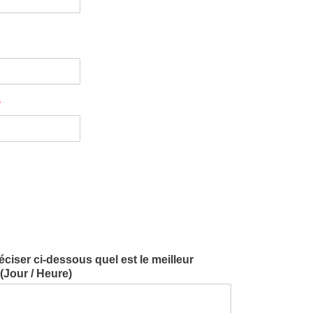
*
iser ci-dessous quel est le meilleur
Jour / Heure)