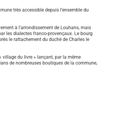
mmune très accessible depuis l’ensemble du
ivement à l’arrondissement de Louhans, mais
 par les dialectes franco-provençaux. Le bourg
après le rattachement du duché de Charles le
 « village du livre » lançant, par la même
ler dans de nombreuses boutiques de la commune,