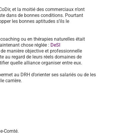
oDir, et la moitié des commerciaux n’ont
poste dans de bonnes conditions. Pourtant
pper les bonnes aptitudes s’ils le
n coaching ou en thérapies naturelles était
aintenant chose réglée :
DeSI
de manière objective et professionnelle
te au regard de leurs réels domaines de
fier quelle alliance organiser entre eux.
permet au DRH d’orienter ses salariés ou de les
e carrière.
he-Comté.