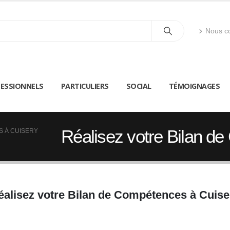
Nous co
ESSIONNELS
PARTICULIERS
SOCIAL
TÉMOIGNAGES
Réalisez votre Bilan d
S À CUISERY
éalisez votre Bilan de Compétences à Cuise