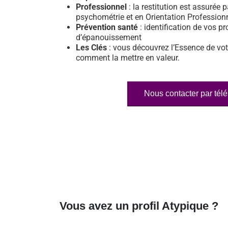
Professionnel
: la restitution est assurée p
psychométrie et en Orientation Profession
Prévention santé
: identification de vos pr
d’épanouissement
Les Clés
: vous découvrez l’Essence de vot
comment la mettre en valeur.
Nous contacter par tél
Vous avez un profil Atypique ?