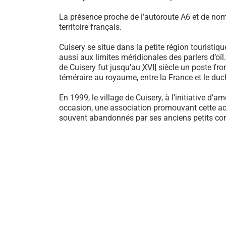
La présence proche de l’autoroute A6 et de no
territoire français.
Cuisery se situe dans la petite région touris
aussi aux limites méridionales des parlers d’oïl
de Cuisery fut jusqu’au
XVII
siècle un poste fro
téméraire au royaume, entre la France et le duc
En 1999, le village de Cuisery, à l’initiative d’a
occasion, une association promouvant cette act
souvent abandonnés par ses anciens petits c