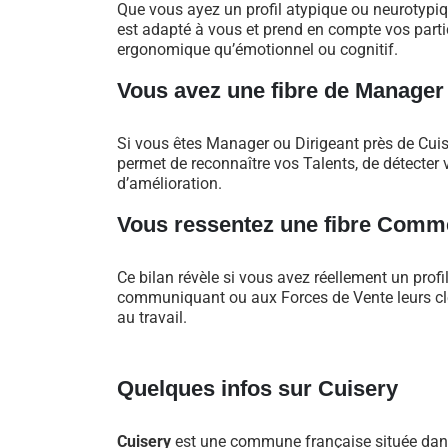
Que vous ayez un profil atypique ou neurotypi
est adapté à vous et prend en compte vos particu
ergonomique qu’émotionnel ou cognitif.
Vous avez une fibre de Manager
Si vous êtes Manager ou Dirigeant près de Cui
permet de reconnaître vos Talents, de détecter v
d’amélioration.
Vous ressentez une fibre Comme
Ce bilan révèle si vous avez réellement un profi
communiquant ou aux Forces de Vente leurs clés
au travail.
Quelques infos sur Cuisery
Cuisery
est une commune française située dans