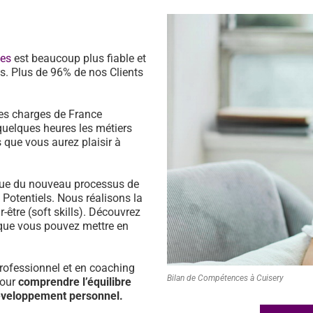
ces
est beaucoup plus fiable et
s. Plus de 96% de nos Clients
es charges de France
quelques heures les métiers
 que vous aurez plaisir à
ssue du nouveau processus de
s Potentiels. Nous réalisons la
être (soft skills). Découvrez
que vous pouvez mettre en
ofessionnel et en coaching
Bilan de Compétences à Cuisery
pour
comprendre l’équilibre
développement personnel.