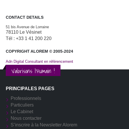
CONTACT DETAILS
51 bis Avenue de Lorraine
78110 Le Vésinet
Tél : +33 1 41 200 220
COPYRIGHT ALOREM © 2005-2024
Adn Digital Consultant en référencement
Valorisons l'Humain !
PRINCIPALES PAGES
Professionnels
Particuliers
Le Cabinet
Nous contacter
S’inscrire à la Newsletter Alorem