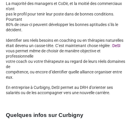
La majorité des managers et CoDir, et la moitié des commerciaux
n’ont
pas le profil pour tenir leur poste dans de bonnes conditions.
Pourtant
80% de ceux-ci peuvent développer les bonnes aptitudes s’ils le
décident.
Identifier ses réels besoins en coaching ou en thérapies naturelles
était devenu un casse-tête. C’est maintenant chose réglée :
DeSI
vous permet même de choisir de manière objective et
professionnelle
votre coach ou votre thérapeute au regard de leurs réels domaines
de
compétence, ou encore d’identifier quelle alliance organiser entre
eux.
En entreprise à Curbigny, DeSI permet au DRH d’orienter ses
salariés ou de les accompagner vers une nouvelle carrière.
Quelques infos sur Curbigny