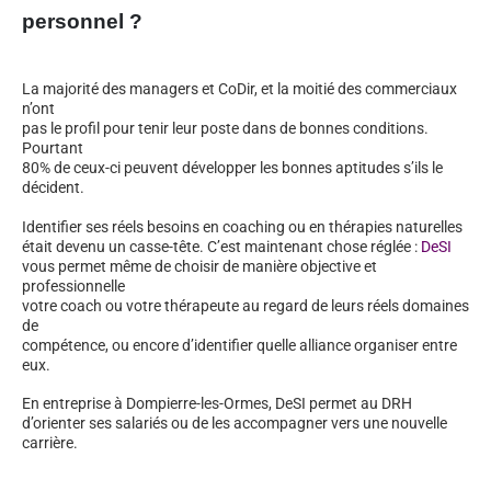
personnel ?
La majorité des managers et CoDir, et la moitié des commerciaux
n’ont
pas le profil pour tenir leur poste dans de bonnes conditions.
Pourtant
80% de ceux-ci peuvent développer les bonnes aptitudes s’ils le
décident.
Identifier ses réels besoins en coaching ou en thérapies naturelles
était devenu un casse-tête. C’est maintenant chose réglée :
DeSI
vous permet même de choisir de manière objective et
professionnelle
votre coach ou votre thérapeute au regard de leurs réels domaines
de
compétence, ou encore d’identifier quelle alliance organiser entre
eux.
En entreprise à Dompierre-les-Ormes, DeSI permet au DRH
d’orienter ses salariés ou de les accompagner vers une nouvelle
carrière.