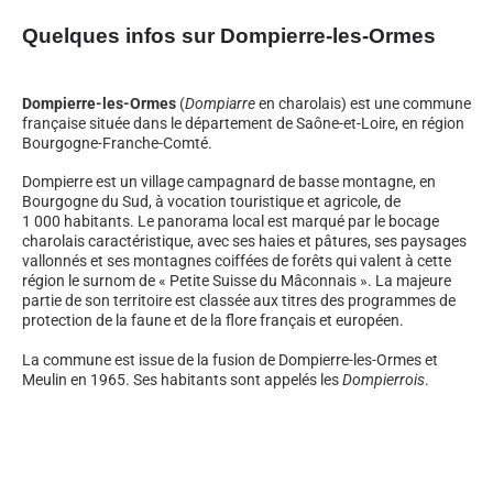
Quelques infos sur Dompierre-les-Ormes
Dompierre-les-Ormes
(
Dompiarre
en charolais) est une commune
française située dans le département de Saône-et-Loire, en région
Bourgogne-Franche-Comté.
Dompierre est un village campagnard de basse montagne, en
Bourgogne du Sud, à vocation touristique et agricole, de
1 000 habitants. Le panorama local est marqué par le bocage
charolais caractéristique, avec ses haies et pâtures, ses paysages
vallonnés et ses montagnes coiffées de forêts qui valent à cette
région le surnom de « Petite Suisse du Mâconnais ». La majeure
partie de son territoire est classée aux titres des programmes de
protection de la faune et de la flore français et européen.
La commune est issue de la fusion de Dompierre-les-Ormes et
Meulin en 1965. Ses habitants sont appelés les
Dompierrois
.