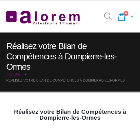
0
Réalisez votre Bilan de
Compétences à Dompierre-les-
Ormes
ACCUEIL
RÉALISEZ VOTRE BILAN DE COMPÉTENCES À DOMPIERRE-LES-ORMES
Réalisez votre Bilan de Compétences à
Dompierre-les-Ormes