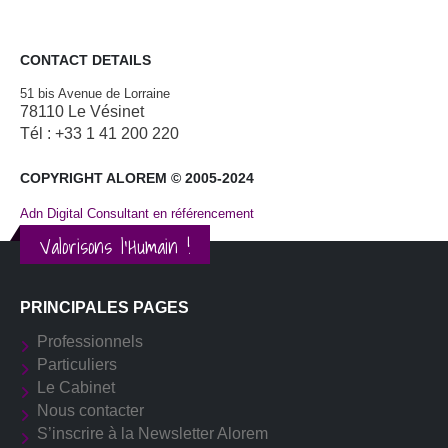
CONTACT DETAILS
51 bis Avenue de Lorraine
78110 Le Vésinet
Tél : +33 1 41 200 220
COPYRIGHT ALOREM © 2005-2024
Adn Digital Consultant en référencement
Valorisons l'Humain !
PRINCIPALES PAGES
Professionnels
Particuliers
Le Cabinet
Nous contacter
S’inscrire à la Newsletter Alorem