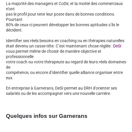
La majorité des managers et CoDir, et la moitié des commerciaux
n’ont
pas le profil pour tenir leur poste dans de bonnes conditions.
Pourtant
80% de ceux-ci peuvent développer les bonnes aptitudes s’ils le
décident.
Identifier ses réels besoins en coaching ou en thérapies naturelles
était devenu un casse-tête. C’est maintenant chose réglée :
DeSI
vous permet même de choisir de manière objective et
professionnelle
votre coach ou votre thérapeute au regard de leurs réels domaines
de
compétence, ou encore d’identifier quelle alliance organiser entre
eux.
En entreprise à Garnerans, DeSI permet au DRH d’orienter ses
salariés ou de les accompagner vers une nouvelle carrière.
Quelques infos sur Garnerans