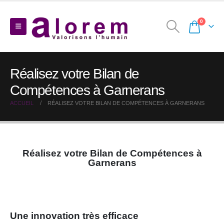
0
Réalisez votre Bilan de
Compétences à Garnerans
ACCUEIL
RÉALISEZ VOTRE BILAN DE COMPÉTENCES À GARNERANS
Réalisez votre Bilan de Compétences à
Garnerans
Une innovation très efficace