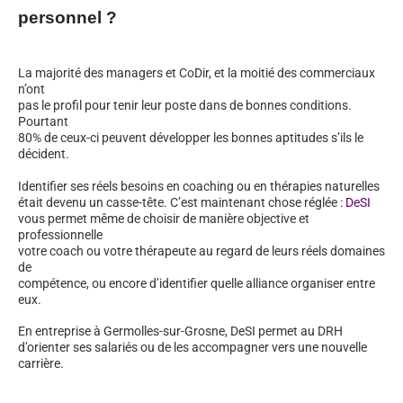
personnel ?
La majorité des managers et CoDir, et la moitié des commerciaux
n’ont
pas le profil pour tenir leur poste dans de bonnes conditions.
Pourtant
80% de ceux-ci peuvent développer les bonnes aptitudes s’ils le
décident.
Identifier ses réels besoins en coaching ou en thérapies naturelles
était devenu un casse-tête. C’est maintenant chose réglée :
DeSI
vous permet même de choisir de manière objective et
professionnelle
votre coach ou votre thérapeute au regard de leurs réels domaines
de
compétence, ou encore d’identifier quelle alliance organiser entre
eux.
En entreprise à Germolles-sur-Grosne, DeSI permet au DRH
d’orienter ses salariés ou de les accompagner vers une nouvelle
carrière.