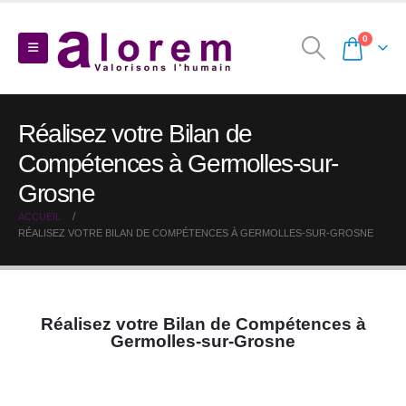
0
Réalisez votre Bilan de
Compétences à Germolles-sur-
Grosne
ACCUEIL
RÉALISEZ VOTRE BILAN DE COMPÉTENCES À GERMOLLES-SUR-GROSNE
Réalisez votre Bilan de Compétences à
Germolles-sur-Grosne