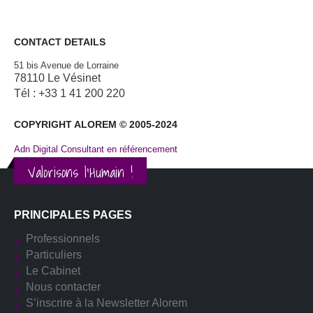
CONTACT DETAILS
51 bis Avenue de Lorraine
78110 Le Vésinet
Tél : +33 1 41 200 220
COPYRIGHT ALOREM © 2005-2024
Adn Digital Consultant en référencement
Valorisons l'Humain !
PRINCIPALES PAGES
Professionnels
Particuliers
Le Cabinet
Nous contacter
S’inscrire à la Newsletter Alorem