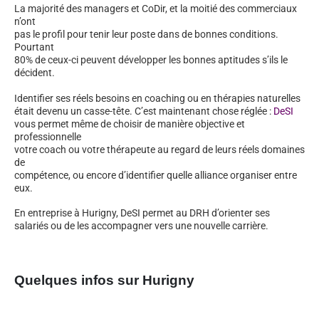
La majorité des managers et CoDir, et la moitié des commerciaux
n’ont
pas le profil pour tenir leur poste dans de bonnes conditions.
Pourtant
80% de ceux-ci peuvent développer les bonnes aptitudes s’ils le
décident.
Identifier ses réels besoins en coaching ou en thérapies naturelles
était devenu un casse-tête. C’est maintenant chose réglée :
DeSI
vous permet même de choisir de manière objective et
professionnelle
votre coach ou votre thérapeute au regard de leurs réels domaines
de
compétence, ou encore d’identifier quelle alliance organiser entre
eux.
En entreprise à Hurigny, DeSI permet au DRH d’orienter ses
salariés ou de les accompagner vers une nouvelle carrière.
Quelques infos sur Hurigny