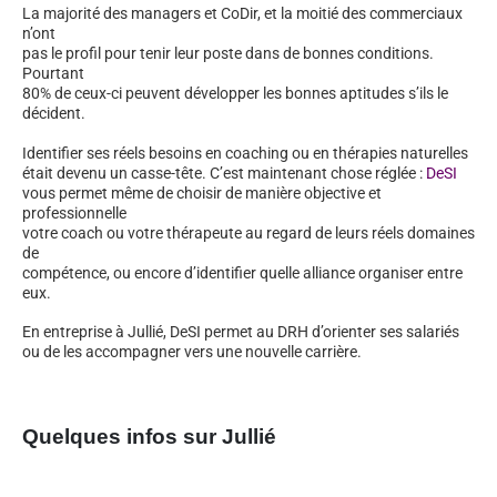
La majorité des managers et CoDir, et la moitié des commerciaux
n’ont
pas le profil pour tenir leur poste dans de bonnes conditions.
Pourtant
80% de ceux-ci peuvent développer les bonnes aptitudes s’ils le
décident.
Identifier ses réels besoins en coaching ou en thérapies naturelles
était devenu un casse-tête. C’est maintenant chose réglée :
DeSI
vous permet même de choisir de manière objective et
professionnelle
votre coach ou votre thérapeute au regard de leurs réels domaines
de
compétence, ou encore d’identifier quelle alliance organiser entre
eux.
En entreprise à Jullié, DeSI permet au DRH d’orienter ses salariés
ou de les accompagner vers une nouvelle carrière.
Quelques infos sur Jullié