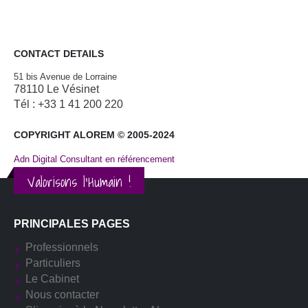
CONTACT DETAILS
51 bis Avenue de Lorraine
78110 Le Vésinet
Tél : +33 1 41 200 220
COPYRIGHT ALOREM © 2005-2024
Adn Digital Consultant en référencement
Valorisons l'Humain !
PRINCIPALES PAGES
Professionnels
Particuliers
Le Cabinet
Nous contacter