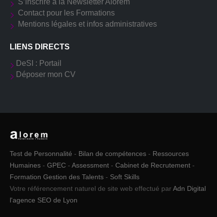
S’inscrire à la Newsletter Alorem
Contact pour les Formations
Mentions légales et infos administratives
LIENS DIRECTS
DeSI : Portail
Déposer mon CV
Test de Personnalité
-
Bilan de compétences
-
Ressources
Humaines
-
GPEC
-
Assessment
-
Cabinet de Recrutement
-
Formation Gestion des Talents
-
Soft Skills
Votre référencement naturel de site web effectué par
Adn Digital
l'agence SEO de Lyon