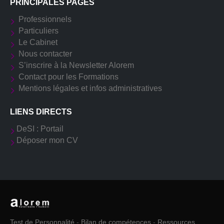
PRINCIPALES PAGES
Professionnels
Particuliers
Le Cabinet
Nous contacter
S’inscrire à la Newsletter Alorem
Contact pour les Formations
Mentions légales et infos administratives
LIENS DIRECTS
DeSI : Portail
Déposer mon CV
Test de Personnalité
-
Bilan de compétences
-
Ressources