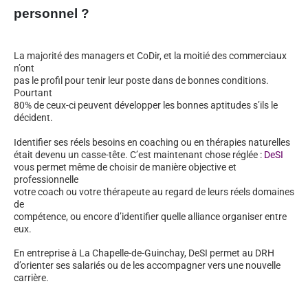
personnel ?
La majorité des managers et CoDir, et la moitié des commerciaux
n’ont
pas le profil pour tenir leur poste dans de bonnes conditions.
Pourtant
80% de ceux-ci peuvent développer les bonnes aptitudes s’ils le
décident.
Identifier ses réels besoins en coaching ou en thérapies naturelles
était devenu un casse-tête. C’est maintenant chose réglée :
DeSI
vous permet même de choisir de manière objective et
professionnelle
votre coach ou votre thérapeute au regard de leurs réels domaines
de
compétence, ou encore d’identifier quelle alliance organiser entre
eux.
En entreprise à La Chapelle-de-Guinchay, DeSI permet au DRH
d’orienter ses salariés ou de les accompagner vers une nouvelle
carrière.