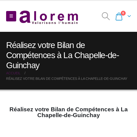
0
Réalisez votre Bilan de
Compétences à La Chapelle-de-
Guinchay
ACCUEIL
RÉALISEZ VOTRE BILAN DE COMPÉTENCES À LA CHAPELLE-DE-GUINCHAY
Réalisez votre Bilan de Compétences à La
Chapelle-de-Guinchay