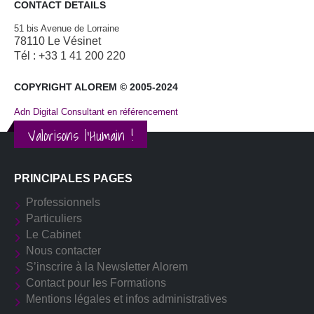
CONTACT DETAILS
51 bis Avenue de Lorraine
78110 Le Vésinet
Tél : +33 1 41 200 220
COPYRIGHT ALOREM © 2005-2024
Adn Digital Consultant en référencement
Valorisons l'Humain !
PRINCIPALES PAGES
Professionnels
Particuliers
Le Cabinet
Nous contacter
S’inscrire à la Newsletter Alorem
Contact pour les Formations
Mentions légales et infos administratives