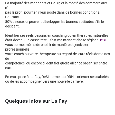
La majorité des managers et CoDir, et la moitié des commerciaux
n’ont
pas le profil pour tenir leur poste dans de bonnes conditions.
Pourtant
80% de ceux-ci peuvent développer les bonnes aptitudes s’ils le
décident.
Identifier ses réels besoins en coaching ou en thérapies naturelles
était devenu un casse-tête. C’est maintenant chose réglée :
DeSI
vous permet même de choisir de manière objective et
professionnelle
votre coach ou votre thérapeute au regard de leurs réels domaines
de
compétence, ou encore d’identifier quelle alliance organiser entre
eux.
En entreprise à La Fay, DeSI permet au DRH d’orienter ses salariés
ou de les accompagner vers une nouvelle carrière.
Quelques infos sur La Fay