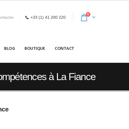
0
ntacter
+33 (1) 41 200 220
BLOG
BOUTIQUE
CONTACT
Compétences à La Fiance
nce