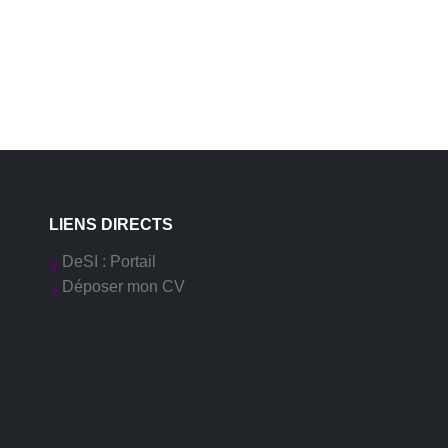
LIENS DIRECTS
DeSI : Portail
Déposer mon CV