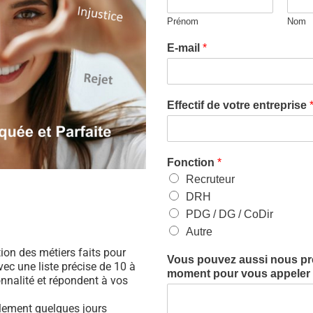
Prénom
Nom
E-mail
*
Effectif de votre entreprise
Fonction
*
Recruteur
DRH
PDG / DG / CoDir
Autre
ation des métiers faits pour
Vous pouvez aussi nous préc
ec une liste précise de 10 à
moment pour vous appeler (
nnalité et répondent à vos
ulement quelques jours