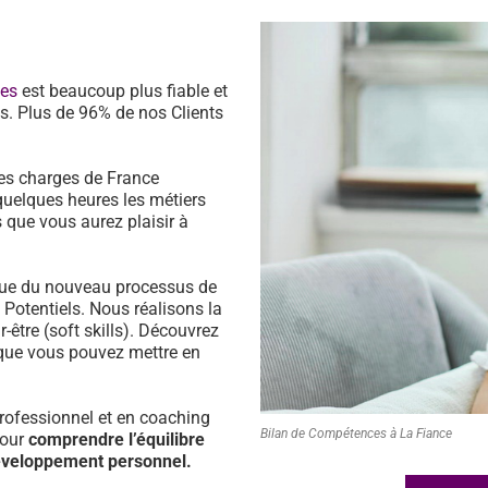
ces
est beaucoup plus fiable et
s. Plus de 96% de nos Clients
es charges de France
quelques heures les métiers
 que vous aurez plaisir à
ssue du nouveau processus de
s Potentiels. Nous réalisons la
être (soft skills). Découvrez
que vous pouvez mettre en
ofessionnel et en coaching
Bilan de Compétences à La Fiance
pour
comprendre l’équilibre
développement personnel.