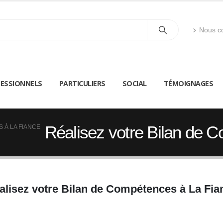
Nous co
ESSIONNELS
PARTICULIERS
SOCIAL
TÉMOIGNAGES
Réalisez votre Bilan de 
 À LA FIANCE
alisez votre Bilan de Compétences à La Fia