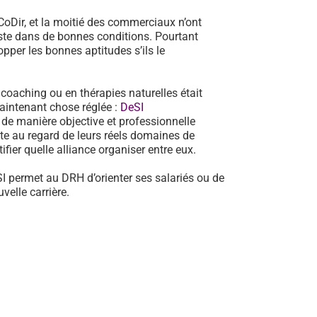
oDir, et la moitié des commerciaux n’ont
poste dans de bonnes conditions. Pourtant
pper les bonnes aptitudes s’ils le
n coaching ou en thérapies naturelles était
aintenant chose réglée :
DeSI
de manière objective et professionnelle
te au regard de leurs réels domaines de
fier quelle alliance organiser entre eux.
SI permet au DRH d’orienter ses salariés ou de
elle carrière.