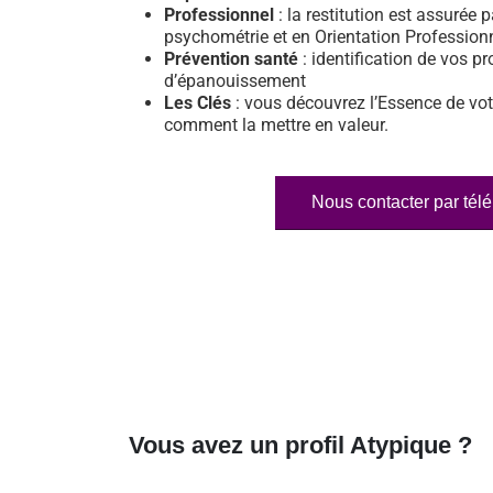
Professionnel
: la restitution est assurée p
psychométrie et en Orientation Profession
Prévention santé
: identification de vos pr
d’épanouissement
Les Clés
: vous découvrez l’Essence de vot
comment la mettre en valeur.
Nous contacter par tél
Vous avez un profil Atypique ?