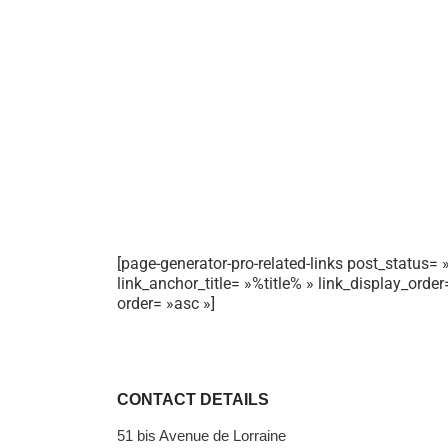
[page-generator-pro-related-links post_status= »
link_anchor_title= »%title% » link_display_orde
order= »asc »]
CONTACT DETAILS
51 bis Avenue de Lorraine