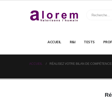
ACCUEIL
R&I
TESTS
PROF
ACCUEIL
RÉALISEZ VOTRE BILAN DE COMPÉTENCES
Ré