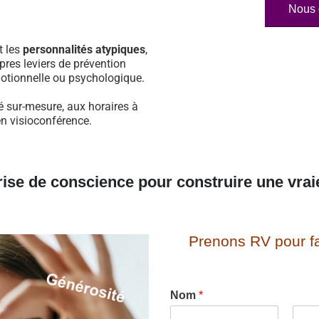
Nous 
t les
personnalités atypiques
,
pres leviers de prévention
otionnelle ou psychologique.
é sur-mesure, aux horaires à
en visioconférence.
rise de conscience pour construire une vrai
Prenons RV pour fa
Nom
*