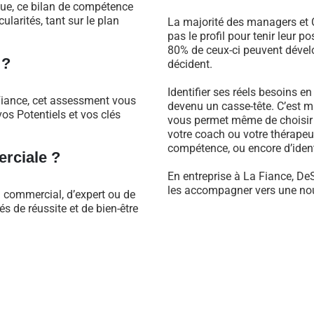
que, ce bilan de compétence
larités, tant sur le plan
La majorité des managers et C
pas le profil pour tenir leur 
80% de ceux-ci peuvent dévelo
 ?
décident.
Identifier ses réels besoins e
Fiance, cet assessment vous
devenu un casse-tête. C’est m
os Potentiels et vos clés
vous permet même de choisir 
votre coach ou votre thérapeu
compétence, ou encore d’identi
rciale ?
En entreprise à La Fiance, De
les accompagner vers une nouv
l commercial, d’expert ou de
 de réussite et de bien-être