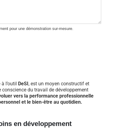
ement pour une démonstration sur-mesure.
 à l’outil
DeSI
, est un moyen constructif et
re conscience du travail de développement
voluer vers la performance professionnelle
ersonnel et le bien-être au quotidien.
oins en développement