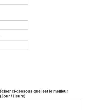
*
iser ci-dessous quel est le meilleur
Jour / Heure)