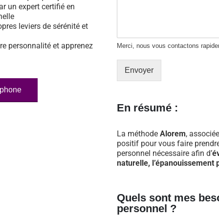
ar un expert certifié en
nelle
opres leviers de sérénité et
re personnalité et apprenez
Merci, nous vous contactons rapid
Envoyer
éphone
En résumé :
La méthode
Alorem
, associée
positif pour vous faire prend
personnel nécessaire afin d’
é
naturelle, l’épanouissement p
Quels sont mes bes
personnel ?