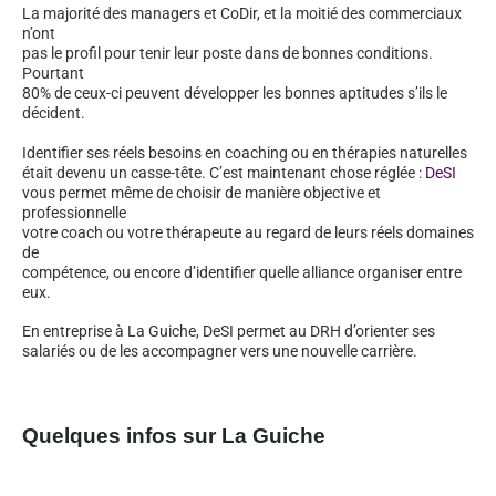
La majorité des managers et CoDir, et la moitié des commerciaux
n’ont
pas le profil pour tenir leur poste dans de bonnes conditions.
Pourtant
80% de ceux-ci peuvent développer les bonnes aptitudes s’ils le
décident.
Identifier ses réels besoins en coaching ou en thérapies naturelles
était devenu un casse-tête. C’est maintenant chose réglée :
DeSI
vous permet même de choisir de manière objective et
professionnelle
votre coach ou votre thérapeute au regard de leurs réels domaines
de
compétence, ou encore d’identifier quelle alliance organiser entre
eux.
En entreprise à La Guiche, DeSI permet au DRH d’orienter ses
salariés ou de les accompagner vers une nouvelle carrière.
Quelques infos sur La Guiche