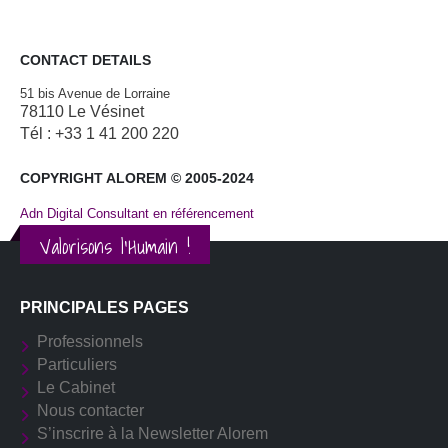
CONTACT DETAILS
51 bis Avenue de Lorraine
78110 Le Vésinet
Tél : +33 1 41 200 220
COPYRIGHT ALOREM © 2005-2024
Adn Digital Consultant en référencement
Valorisons l'Humain !
PRINCIPALES PAGES
Professionnels
Particuliers
Le Cabinet
Nous contacter
S’inscrire à la Newsletter Alorem