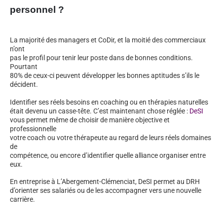
personnel ?
La majorité des managers et CoDir, et la moitié des commerciaux
n’ont
pas le profil pour tenir leur poste dans de bonnes conditions.
Pourtant
80% de ceux-ci peuvent développer les bonnes aptitudes s’ils le
décident.
Identifier ses réels besoins en coaching ou en thérapies naturelles
était devenu un casse-tête. C’est maintenant chose réglée :
DeSI
vous permet même de choisir de manière objective et
professionnelle
votre coach ou votre thérapeute au regard de leurs réels domaines
de
compétence, ou encore d’identifier quelle alliance organiser entre
eux.
En entreprise à L’Abergement-Clémenciat, DeSI permet au DRH
d’orienter ses salariés ou de les accompagner vers une nouvelle
carrière.