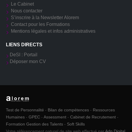
Le Cabinet
Nous contacter
S’inscrire à la Newsletter Alorem
Contact pour les Formations
Mentions légales et infos administratives
LIENS DIRECTS
DeSI : Portail
Déposer mon CV
Test de Personnalité
-
Bilan de compétences
-
Ressources
Humaines
-
GPEC
-
Assessment
-
Cabinet de Recrutement
-
Formation Gestion des Talents
-
Soft Skills
Votre référencement naturel de site web effectué par
Adn Digital