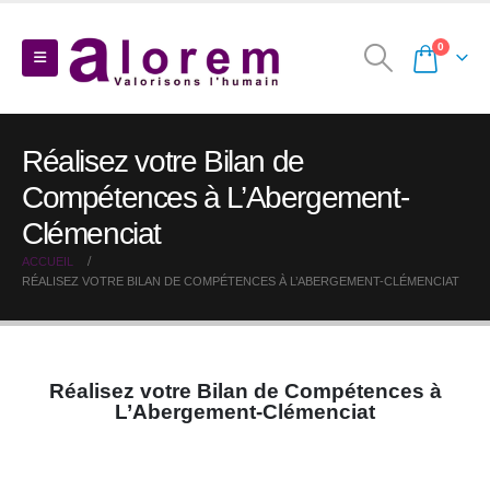
0
Réalisez votre Bilan de
Compétences à L’Abergement-
Clémenciat
ACCUEIL
RÉALISEZ VOTRE BILAN DE COMPÉTENCES À L’ABERGEMENT-CLÉMENCIAT
Réalisez votre Bilan de Compétences à
L’Abergement-Clémenciat