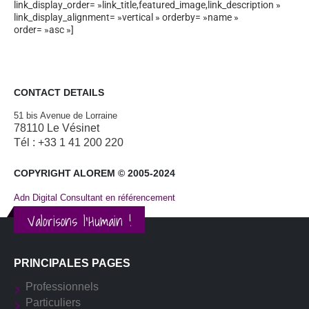
link_display_order= »link_title,featured_image,link_description »
link_display_alignment= »vertical » orderby= »name »
order= »asc »]
CONTACT DETAILS
51 bis Avenue de Lorraine
78110 Le Vésinet
Tél : +33 1 41 200 220
COPYRIGHT ALOREM © 2005-2024
Adn Digital Consultant en référencement
Valorisons l'Humain !
PRINCIPALES PAGES
Professionnels
Particuliers