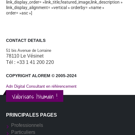
link_display_order= »link_title,featured_image,link_description »
link_display_alignment= »vertical » orderby= »name »
order= »asc »]
CONTACT DETAILS
51 bis Avenue de Lorraine
78110 Le Vésinet
Tél : +33 1 41 200 220
COPYRIGHT ALOREM © 2005-2024
Adn Digital Consultant en référencement
Valorisons l'Humain !
PRINCIPALES PAGES
Professionnels
Particuliers