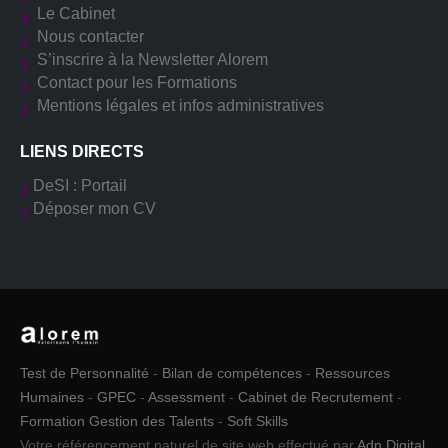
Le Cabinet
Nous contacter
S’inscrire à la Newsletter Alorem
Contact pour les Formations
Mentions légales et infos administratives
LIENS DIRECTS
DeSI : Portail
Déposer mon CV
Test de Personnalité
-
Bilan de compétences
-
Ressources
Humaines
-
GPEC
-
Assessment
-
Cabinet de Recrutement
-
Formation Gestion des Talents
-
Soft Skills
Votre référencement naturel de site web effectué par
Adn Digital