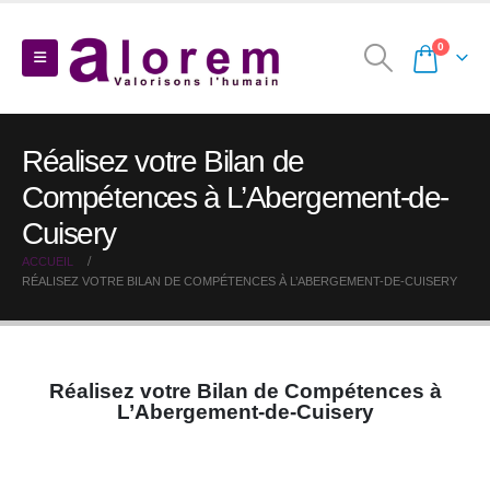
0
Réalisez votre Bilan de
Compétences à L’Abergement-de-
Cuisery
ACCUEIL
RÉALISEZ VOTRE BILAN DE COMPÉTENCES À L’ABERGEMENT-DE-CUISERY
Réalisez votre Bilan de Compétences à
L’Abergement-de-Cuisery