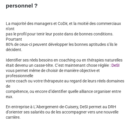
personnel ?
La majorité des managers et CoDir, et la moitié des commerciaux
n’ont
pas le profil pour tenir leur poste dans de bonnes conditions.
Pourtant
80% de ceux-ci peuvent développer les bonnes aptitudes s’ils le
décident.
Identifier ses réels besoins en coaching ou en thérapies naturelles
était devenu un casse-tête. C’est maintenant chose réglée :
DeSI
vous permet même de choisir de manière objective et
professionnelle
votre coach ou votre thérapeute au regard de leurs réels domaines
de
compétence, ou encore d’identifier quelle alliance organiser entre
eux.
En entreprise à L’Abergement-de-Cuisery, DeSI permet au DRH
d’orienter ses salariés ou de les accompagner vers une nouvelle
carrière.