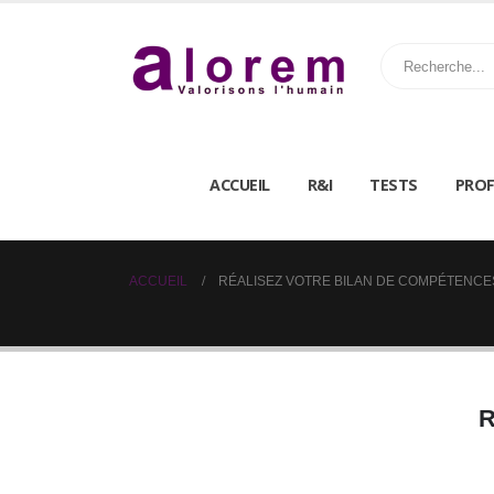
ACCUEIL
R&I
TESTS
PROF
ACCUEIL
RÉALISEZ VOTRE BILAN DE COMPÉTENCES
R