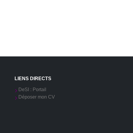
LIENS DIRECTS
DeSI : Portail
Déposer mon CV