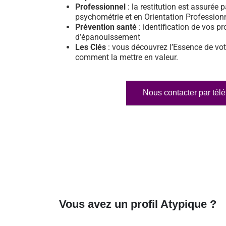
Professionnel
: la restitution est assurée p
psychométrie et en Orientation Profession
Prévention santé
: identification de vos pr
d’épanouissement
Les Clés
: vous découvrez l’Essence de vot
comment la mettre en valeur.
Nous contacter par tél
Vous avez un profil Atypique ?