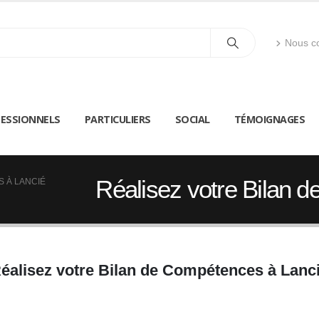
Nous co
ESSIONNELS
PARTICULIERS
SOCIAL
TÉMOIGNAGES
Réalisez votre Bilan 
 À LANCIÉ
éalisez votre Bilan de Compétences à Lanc