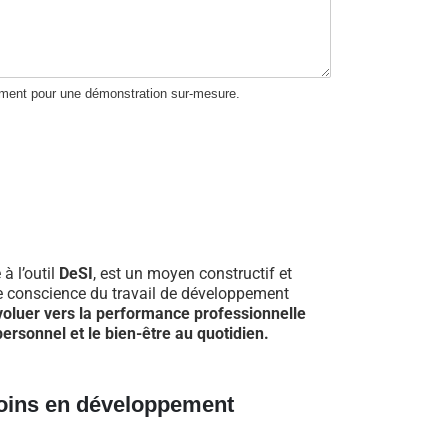
ement pour une démonstration sur-mesure.
 à l’outil
DeSI
, est un moyen constructif et
re conscience du travail de développement
voluer vers la performance professionnelle
ersonnel et le bien-être au quotidien.
oins en développement