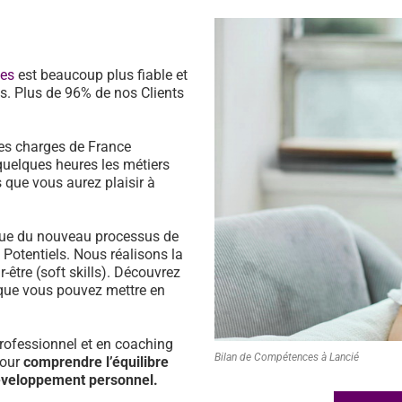
ces
est beaucoup plus fiable et
s. Plus de 96% de nos Clients
es charges de France
quelques heures les métiers
 que vous aurez plaisir à
ssue du nouveau processus de
s Potentiels. Nous réalisons la
être (soft skills). Découvrez
que vous pouvez mettre en
ofessionnel et en coaching
Bilan de Compétences à Lancié
pour
comprendre l’équilibre
développement personnel.