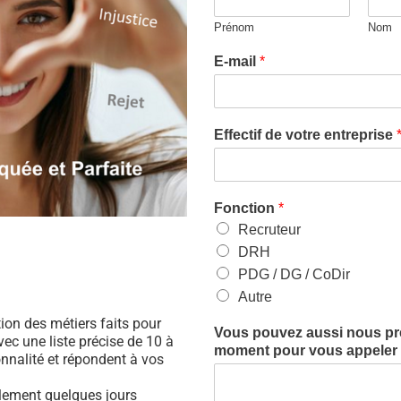
Prénom
Nom
E-mail
*
Effectif de votre entreprise
Fonction
*
Recruteur
DRH
PDG / DG / CoDir
Autre
ation des métiers faits pour
Vous pouvez aussi nous préc
ec une liste précise de 10 à
moment pour vous appeler (
nnalité et répondent à vos
ulement quelques jours