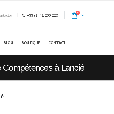
0
ntacter
+33 (1) 41 200 220
BLOG
BOUTIQUE
CONTACT
de Compétences à Lancié
ié