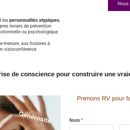
Nous 
t les
personnalités atypiques
,
pres leviers de prévention
otionnelle ou psychologique.
ur-mesure, aux horaires à
en visioconférence.
rise de conscience pour construire une vrai
Prenons RV pour fa
Nom
*