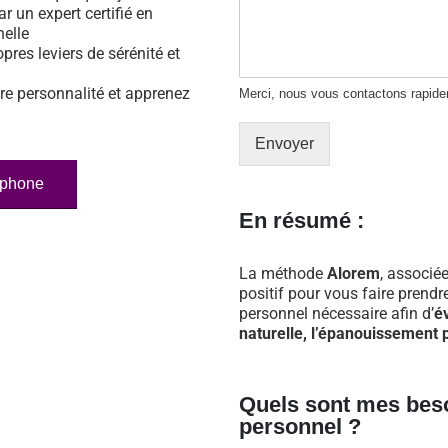
ar un expert certifié en
nelle
opres leviers de sérénité et
re personnalité et apprenez
Merci, nous vous contactons rapid
Envoyer
éphone
En résumé :
La méthode
Alorem
, associée
positif pour vous faire prend
personnel nécessaire afin d’
é
naturelle, l’épanouissement p
Quels sont mes bes
personnel ?