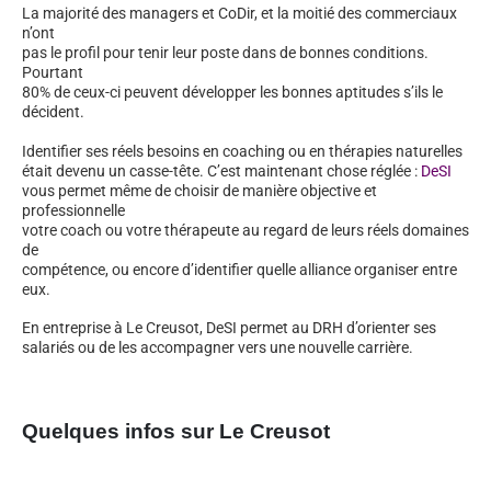
La majorité des managers et CoDir, et la moitié des commerciaux
n’ont
pas le profil pour tenir leur poste dans de bonnes conditions.
Pourtant
80% de ceux-ci peuvent développer les bonnes aptitudes s’ils le
décident.
Identifier ses réels besoins en coaching ou en thérapies naturelles
était devenu un casse-tête. C’est maintenant chose réglée :
DeSI
vous permet même de choisir de manière objective et
professionnelle
votre coach ou votre thérapeute au regard de leurs réels domaines
de
compétence, ou encore d’identifier quelle alliance organiser entre
eux.
En entreprise à Le Creusot, DeSI permet au DRH d’orienter ses
salariés ou de les accompagner vers une nouvelle carrière.
Quelques infos sur Le Creusot