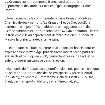
Le Creusot
est une commune française située dans le
département de Saône-et-Loire en région Bourgogne-Franche-
Comté.
Elle est le siège de la communauté urbaine Creusot-Montceau.
Chef-lieu de deux cantons (Le Creusot-1 et Le Creusot-2), la
commune compte 20 731 habitants, une agglomération de
34 272 habitants et une aire urbaine de 42 846 habitants. Elle est
la troisième ville du département derrière Chalon-sur-Saône et
Mâcon, la préfecture départementale.
La commune est située au cœur d’un important bassin houiller
exploité dès le Moyen Âge, puis de façon industrielle à partir du
XIX
siècle et ce jusqu’en 2000, permettant l’essor de l’industrie
sidérurgique et mécanique dans la région.
L’économie du Creusot est aujourd’hui dominée par les techniques
de pointe dans le domaine des aciers spéciaux (ArcelorMittal
Industeel), de l’énergie (Framatome, General Electric Oil & Gas,
Siag), des transports (Alstom, Safran-Snecma),
etc.