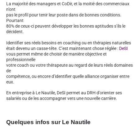
La majorité des managers et CoDir, et la moitié des commerciaux
n’ont
pas le profil pour tenir leur poste dans de bonnes conditions.
Pourtant
80% de ceux-ci peuvent développer les bonnes aptitudes s’ils le
décident.
Identifier ses réels besoins en coaching ou en thérapies naturelles
était devenu un casse-tête. C’est maintenant chose réglée :
DeSI
vous permet même de choisir de manière objective et
professionnelle
votre coach ou votre thérapeute au regard de leurs réels domaines
de
compétence, ou encore d’identifier quelle alliance organiser entre
eux.
En entreprise à Le Nautile, DeSI permet au DRH d’orienter ses
salariés ou de les accompagner vers une nouvelle carrière.
Quelques infos sur Le Nautile