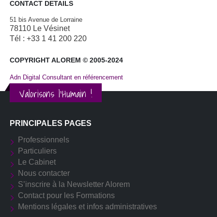
CONTACT DETAILS
51 bis Avenue de Lorraine
78110 Le Vésinet
Tél : +33 1 41 200 220
COPYRIGHT ALOREM © 2005-2024
Adn Digital Consultant en référencement
Valorisons l'Humain !
PRINCIPALES PAGES
Professionnels
Particuliers
Le Cabinet
Nous contacter
S’inscrire à la Newsletter Alorem
Contact pour les Formations
Mentions légales et infos administratives