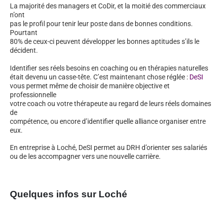
La majorité des managers et CoDir, et la moitié des commerciaux
n’ont
pas le profil pour tenir leur poste dans de bonnes conditions.
Pourtant
80% de ceux-ci peuvent développer les bonnes aptitudes s’ils le
décident.
Identifier ses réels besoins en coaching ou en thérapies naturelles
était devenu un casse-tête. C’est maintenant chose réglée :
DeSI
vous permet même de choisir de manière objective et
professionnelle
votre coach ou votre thérapeute au regard de leurs réels domaines
de
compétence, ou encore d’identifier quelle alliance organiser entre
eux.
En entreprise à Loché, DeSI permet au DRH d’orienter ses salariés
ou de les accompagner vers une nouvelle carrière.
Quelques infos sur Loché