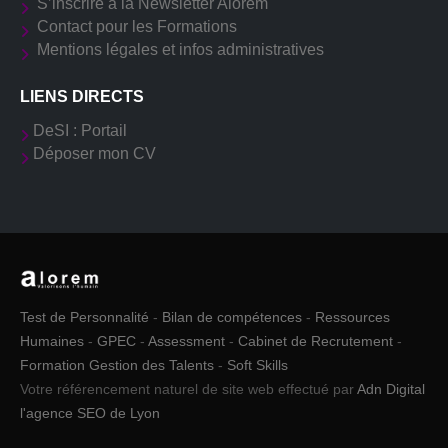
S’inscrire à la Newsletter Alorem
Contact pour les Formations
Mentions légales et infos administratives
LIENS DIRECTS
DeSI : Portail
Déposer mon CV
Test de Personnalité
-
Bilan de compétences
-
Ressources
Humaines
-
GPEC
-
Assessment
-
Cabinet de Recrutement
-
Formation Gestion des Talents
-
Soft Skills
Votre référencement naturel de site web effectué par
Adn Digital
l'agence SEO de Lyon