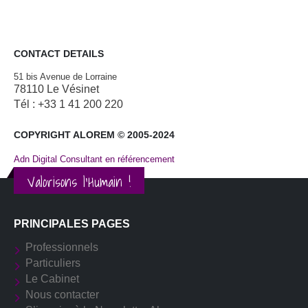
CONTACT DETAILS
51 bis Avenue de Lorraine
78110 Le Vésinet
Tél : +33 1 41 200 220
COPYRIGHT ALOREM © 2005-2024
Adn Digital Consultant en référencement
Valorisons l'Humain !
PRINCIPALES PAGES
Professionnels
Particuliers
Le Cabinet
Nous contacter