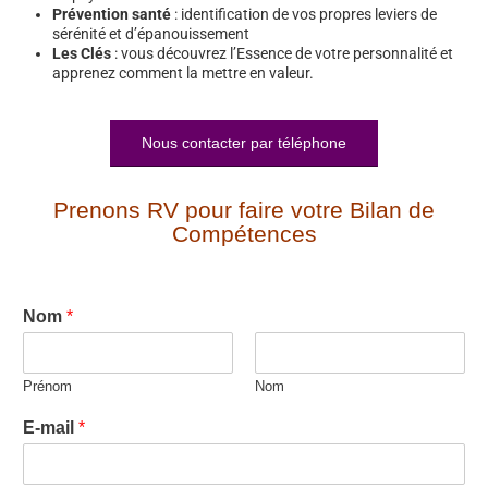
Prévention santé
: identification de vos propres leviers de
sérénité et d’épanouissement
Les Clés
: vous découvrez l’Essence de votre personnalité et
apprenez comment la mettre en valeur.
Nous contacter par téléphone
Prenons RV pour faire votre Bilan de
Compétences
Nom
*
Prénom
Nom
E-mail
*