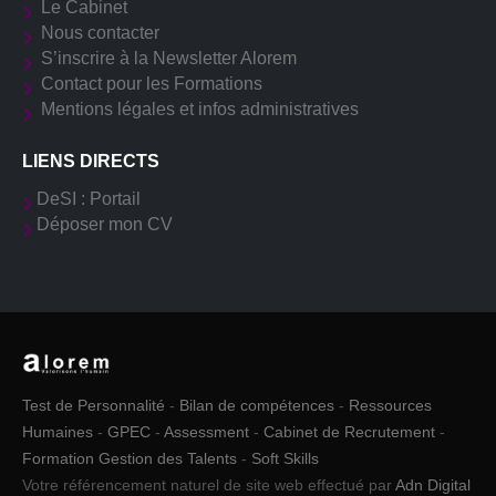
Le Cabinet
Nous contacter
S’inscrire à la Newsletter Alorem
Contact pour les Formations
Mentions légales et infos administratives
LIENS DIRECTS
DeSI : Portail
Déposer mon CV
Test de Personnalité
-
Bilan de compétences
-
Ressources
Humaines
-
GPEC
-
Assessment
-
Cabinet de Recrutement
-
Formation Gestion des Talents
-
Soft Skills
Votre référencement naturel de site web effectué par
Adn Digital