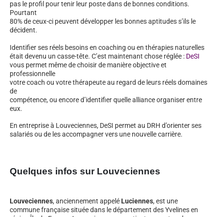
pas le profil pour tenir leur poste dans de bonnes conditions.
Pourtant
80% de ceux-ci peuvent développer les bonnes aptitudes s’ils le
décident.
Identifier ses réels besoins en coaching ou en thérapies naturelles
était devenu un casse-tête. C’est maintenant chose réglée :
DeSI
vous permet même de choisir de manière objective et
professionnelle
votre coach ou votre thérapeute au regard de leurs réels domaines
de
compétence, ou encore d’identifier quelle alliance organiser entre
eux.
En entreprise à Louveciennes, DeSI permet au DRH d’orienter ses
salariés ou de les accompagner vers une nouvelle carrière.
Quelques infos sur Louveciennes
Louveciennes
, anciennement appelé
Luciennes
, est une
commune française située dans le département des Yvelines en